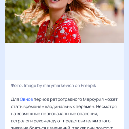
Фото:
Image by marymarkevich on Freepik
Для
Овнов
период ретроградного Меркурия может
стать временем кардинальных перемен. Несмотря
на возможные первоначальные опасения,
астрологи рекомендуют представителям этого
знака не бояться изменений, так как они помогут