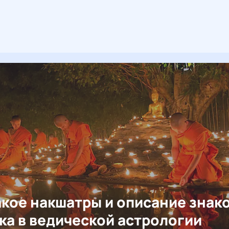
акое накшатры и описание знак
ка в ведической астрологии