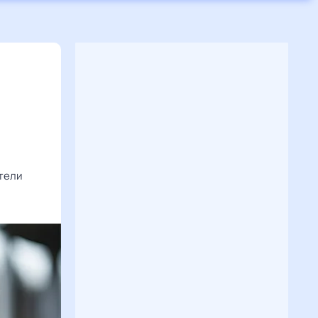
ители