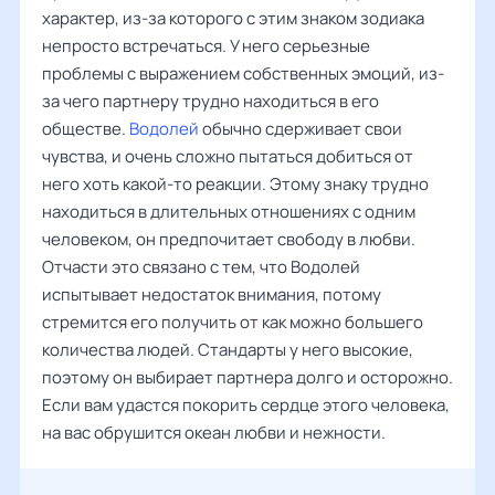
характер, из-за которого с этим знаком зодиака
непросто встречаться. У него серьезные
проблемы с выражением собственных эмоций, из-
за чего партнеру трудно находиться в его
обществе.
Водолей
обычно сдерживает свои
чувства, и очень сложно пытаться добиться от
него хоть какой-то реакции. Этому знаку трудно
находиться в длительных отношениях с одним
человеком, он предпочитает свободу в любви.
Отчасти это связано с тем, что Водолей
испытывает недостаток внимания, потому
стремится его получить от как можно большего
количества людей. Стандарты у него высокие,
поэтому он выбирает партнера долго и осторожно.
Если вам удастся покорить сердце этого человека,
на вас обрушится океан любви и нежности.