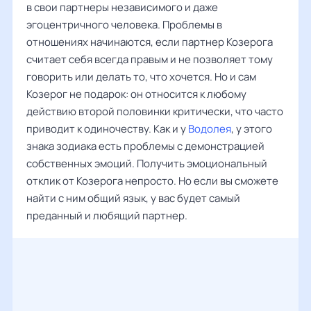
в свои партнеры независимого и даже
эгоцентричного человека. Проблемы в
отношениях начинаются, если партнер Козерога
считает себя всегда правым и не позволяет тому
говорить или делать то, что хочется. Но и сам
Козерог не подарок: он относится к любому
действию второй половинки критически, что часто
приводит к одиночеству. Как и у
Водолея
, у этого
знака зодиака есть проблемы с демонстрацией
собственных эмоций. Получить эмоциональный
отклик от Козерога непросто. Но если вы сможете
найти с ним общий язык, у вас будет самый
преданный и любящий партнер.