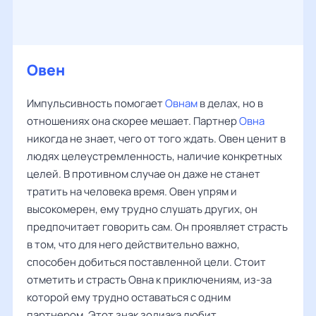
Овен
Импульсивность помогает
Овнам
в делах, но в
отношениях она скорее мешает. Партнер
Овна
никогда не знает, чего от того ждать. Овен ценит в
людях целеустремленность, наличие конкретных
целей. В противном случае он даже не станет
тратить на человека время. Овен упрям и
высокомерен, ему трудно слушать других, он
предпочитает говорить сам. Он проявляет страсть
в том, что для него действительно важно,
способен добиться поставленной цели. Стоит
отметить и страсть Овна к приключениям, из-за
которой ему трудно оставаться с одним
партнером. Этот знак зодиака любит