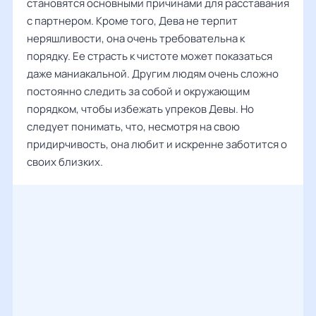
становятся основными причинами для расставания
с партнером. Кроме того, Дева не терпит
неряшливости, она очень требовательна к
порядку. Ее страсть к чистоте может показаться
даже маниакальной. Другим людям очень сложно
постоянно следить за собой и окружающим
порядком, чтобы избежать упреков Девы. Но
следует понимать, что, несмотря на свою
придирчивость, она любит и искренне заботится о
своих близких.