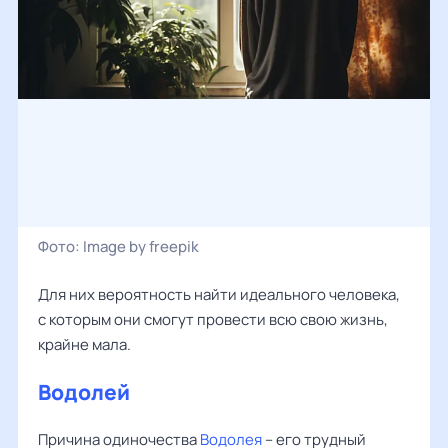
Фото:
Image by freepik
Для них вероятность найти идеального человека,
с которым они смогут провести всю свою жизнь,
крайне мала.
Водолей
Причина одиночества
Водолея
– его трудный