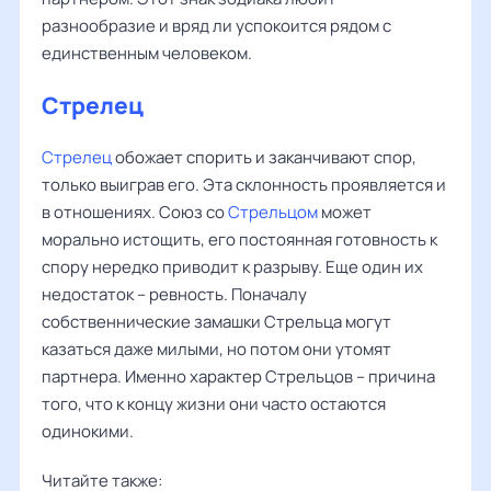
разнообразие и вряд ли успокоится рядом с
единственным человеком.
Стрелец
Стрелец
обожает спорить и заканчивают спор,
только выиграв его. Эта склонность проявляется и
в отношениях. Союз со
Стрельцом
может
морально истощить, его постоянная готовность к
спору нередко приводит к разрыву. Еще один их
недостаток – ревность. Поначалу
собственнические замашки Стрельца могут
казаться даже милыми, но потом они утомят
партнера. Именно характер Стрельцов – причина
того, что к концу жизни они часто остаются
одинокими.
Читайте также: