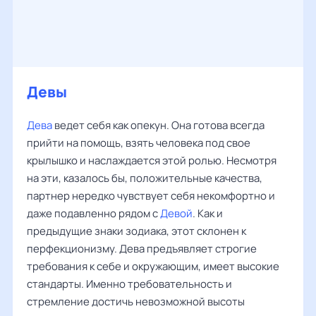
Девы
Дева
ведет себя как опекун. Она готова всегда
прийти на помощь, взять человека под свое
крылышко и наслаждается этой ролью. Несмотря
на эти, казалось бы, положительные качества,
партнер нередко чувствует себя некомфортно и
даже подавленно рядом с
Девой
. Как и
предыдущие знаки зодиака, этот склонен к
перфекционизму. Дева предъявляет строгие
требования к себе и окружающим, имеет высокие
стандарты. Именно требовательность и
стремление достичь невозможной высоты