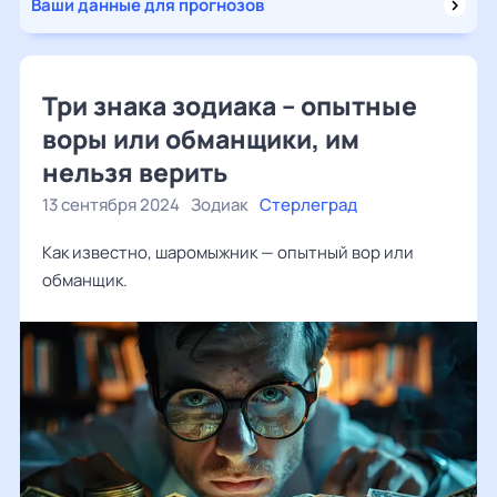
Ваши данные для прогнозов
Три знака зодиака – опытные
воры или обманщики, им
нельзя верить
13 сентября 2024
Зодиак
Стерлеград
Как известно, шаромыжник — опытный вор или
обманщик.