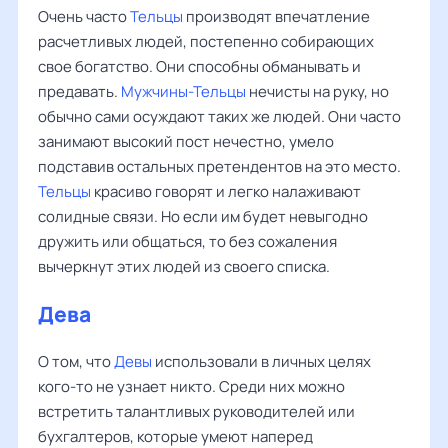
Очень часто
Тельцы
производят впечатление
расчетливых людей, постепенно собирающих
свое богатство. Они способны обманывать и
предавать.
Мужчины-Тельцы
нечисты на руку, но
обычно сами осуждают таких же людей. Они часто
занимают высокий пост нечестно, умело
подставив остальных претендентов на это место.
Тельцы
красиво говорят и легко налаживают
солидные связи. Но если им будет невыгодно
дружить или общаться, то без сожаления
вычеркнут этих людей из своего списка.
Дева
О том, что
Девы
использовали в личных целях
кого-то не узнает никто. Среди них можно
встретить талантливых руководителей или
бухгалтеров, которые умеют наперед