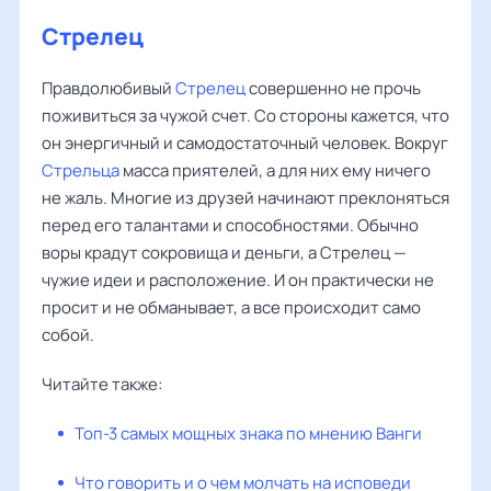
Стрелец
Правдолюбивый
Стрелец
совершенно не прочь
поживиться за чужой счет. Со стороны кажется, что
он энергичный и самодостаточный человек. Вокруг
Стрельца
масса приятелей, а для них ему ничего
не жаль. Многие из друзей начинают преклоняться
перед его талантами и способностями. Обычно
воры крадут сокровища и деньги, а Стрелец —
чужие идеи и расположение. И он практически не
просит и не обманывает, а все происходит само
собой.
Читайте также:
Топ-3 самых мощных знака по мнению Ванги
Что говорить и о чем молчать на исповеди