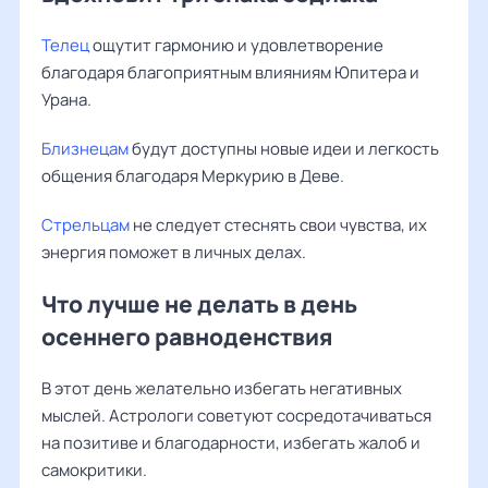
Телец
ощутит гармонию и удовлетворение
благодаря благоприятным влияниям Юпитера и
Урана.
Близнецам
будут доступны новые идеи и легкость
общения благодаря Меркурию в Деве.
Стрельцам
не следует стеснять свои чувства, их
энергия поможет в личных делах.
Что лучше не делать в день
осеннего равноденствия
В этот день желательно избегать негативных
мыслей. Астрологи советуют сосредотачиваться
на позитиве и благодарности, избегать жалоб и
самокритики.