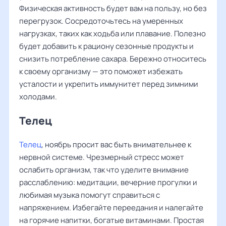
Физическая активность будет вам на пользу, но без
перегрузок. Сосредоточьтесь на умеренных
нагрузках, таких как ходьба или плавание. Полезно
будет добавить к рациону сезонные продукты и
снизить потребление сахара. Бережно относитесь
к своему организму — это поможет избежать
усталости и укрепить иммунитет перед зимними
холодами.
Телец
Телец
, ноябрь просит вас быть внимательнее к
нервной системе. Чрезмерный стресс может
ослабить организм, так что уделите внимание
расслаблению: медитации, вечерние прогулки и
любимая музыка помогут справиться с
напряжением. Избегайте переедания и налегайте
на горячие напитки, богатые витаминами. Простая