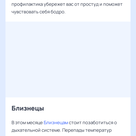
профилактика убережет вас от простуд и поможет
чувствовать себя бодро.
Близнецы
В этом месяце
Близнецам
стоит позаботиться о
дыхательной системе. Перепады температур