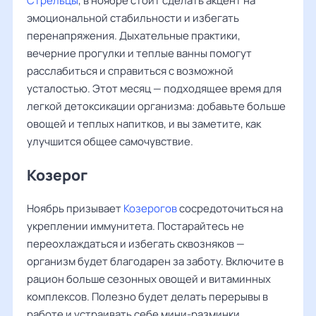
Стрельцы
, в ноябре стоит сделать акцент на
эмоциональной стабильности и избегать
перенапряжения. Дыхательные практики,
вечерние прогулки и теплые ванны помогут
расслабиться и справиться с возможной
усталостью. Этот месяц — подходящее время для
легкой детоксикации организма: добавьте больше
овощей и теплых напитков, и вы заметите, как
улучшится общее самочувствие.
Козерог
Ноябрь призывает
Козерогов
сосредоточиться на
укреплении иммунитета. Постарайтесь не
переохлаждаться и избегать сквозняков —
организм будет благодарен за заботу. Включите в
рацион больше сезонных овощей и витаминных
комплексов. Полезно будет делать перерывы в
работе и устраивать себе мини-разминки,