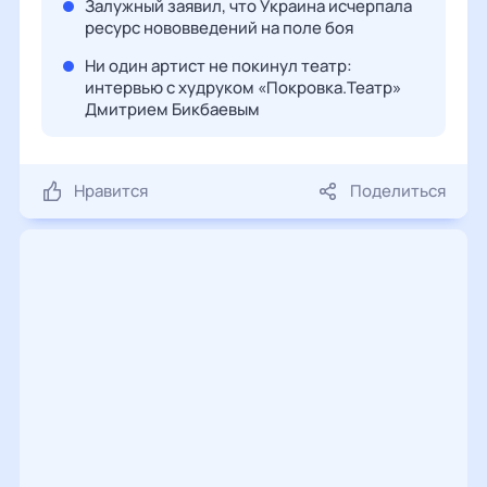
Залужный заявил, что Украина исчерпала
ресурс нововведений на поле боя
Ни один артист не покинул театр:
интервью с худруком «Покровка.Театр»
Дмитрием Бикбаевым
Нравится
Поделиться