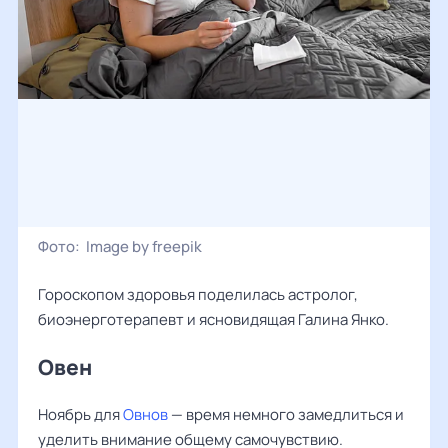
Фото:
Image by freepik
Гороскопом здоровья поделилась астролог,
биоэнерготерапевт и ясновидящая Галина Янко.
Овен
Ноябрь для
Овнов
— время немного замедлиться и
уделить внимание общему самочувствию.