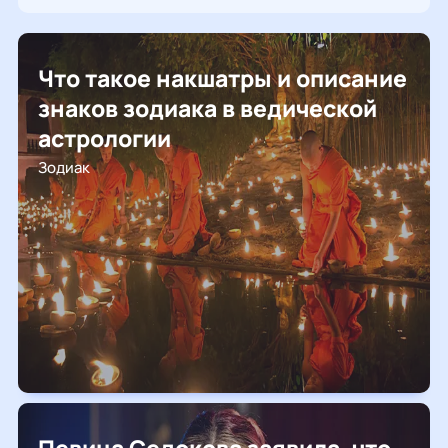
Что такое накшатры и описание
знаков зодиака в ведической
астрологии
Зодиак