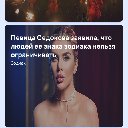
Певица Седокова заявила, что
людей ее знака зодиака нельзя
ограничивать
Зодиак