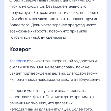
слово и сверяет ваши слова с действиями. Если
что-то не сходится, Дева моментально это
почувствует. Ее практичность и логика позволяют
ей избегать ловушек, в которые попадают другие.
Более того, Девы часто заранее предугадывают
возможные хитрости, потому что привыкли
готовиться к любым сценариям.
Козерог
Козероги
отличаются невероятной мудростью и
скептицизмом. Они не верят словам, пока не
увидят подтверждения делами. Благодаря этому
их практически невозможно ввести в заблуждение.
Козероги умеют слушать и анализировать,
сопоставляя факты. Они никогда не принимают
решения на эмоциях, что делает их
неподатливыми для манипуляций. Более того,