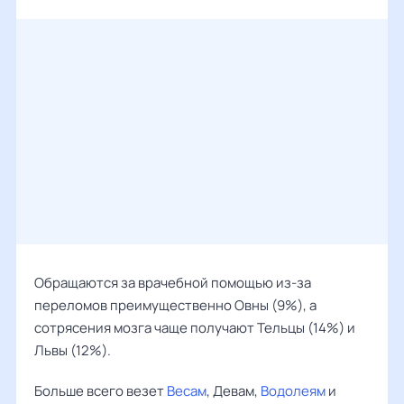
Обращаются за врачебной помощью из-за
переломов преимущественно Овны (9%), а
сотрясения мозга чаще получают Тельцы (14%) и
Львы (12%).
Больше всего везет
Весам
, Девам,
Водолеям
и