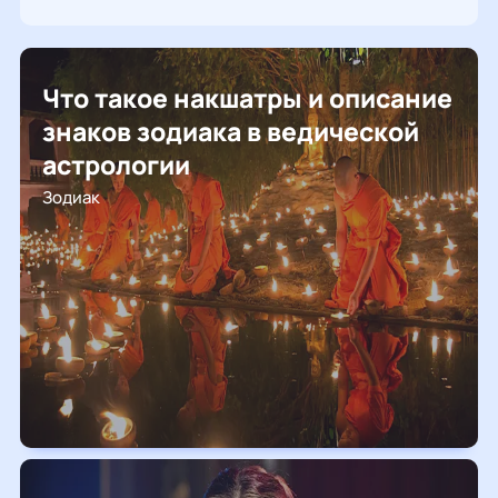
Что такое накшатры и описание
знаков зодиака в ведической
астрологии
Зодиак