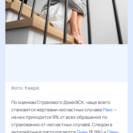
Фото:
freepik
По оценкам
Страхового Дома ВСК
, чаще всего
становятся жертвами несчастных случаев
Раки
—
на них приходится 9% от всех обращений по
страхованию от несчастных случаев. Следом в
антирейтинге располагаются
Львы
(8,9%) и
Овны