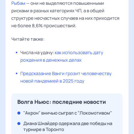
Рыбам
— они не выделяются повышенными
рисками в разных категориях ЧП, а в общей
структуре несчастных случаев на них приходится
не более 8,6% происшествий.
Читайте также:
Числа на удачу:
как использовать дату
рождения в денежных делах
Предсказание Ванги грозит человечеству
новой пандемией в 2025 году
Волга Ньюс: последние новости
"Акрон" вничью сыграл с "Локомотивом"
Диана Шнайдер одержала две победы на
турнире в Торонто