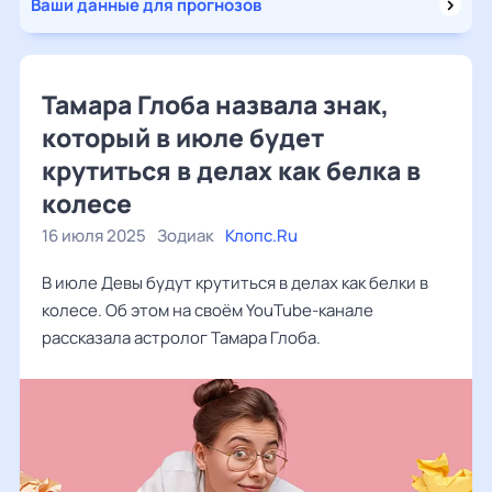
Ваши данные для прогнозов
Тамара Глоба назвала знак,
который в июле будет
крутиться в делах как белка в
колесе
16 июля 2025
Зодиак
Клопс.Ru
В июле Девы будут крутиться в делах как белки в
колесе. Об этом на своём YouTube-канале
рассказала астролог Тамара Глоба.