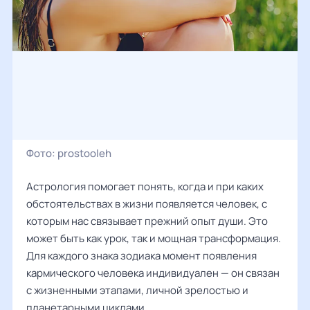
Фото:
prostooleh
Астрология помогает понять, когда и при каких
обстоятельствах в жизни появляется человек, с
которым нас связывает прежний опыт души. Это
может быть как урок, так и мощная трансформация.
Для каждого знака зодиака момент появления
кармического человека индивидуален — он связан
с жизненными этапами, личной зрелостью и
планетарными циклами.