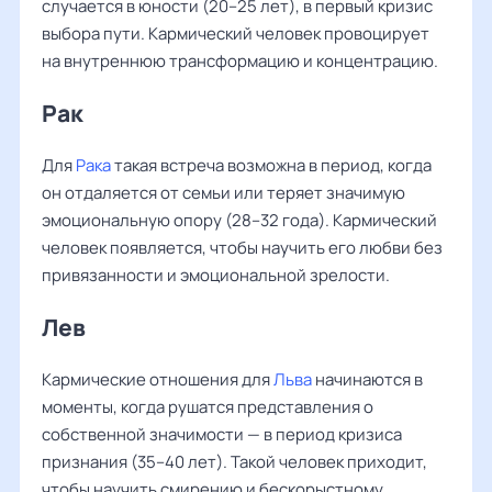
случается в юности (20–25 лет), в первый кризис
выбора пути. Кармический человек провоцирует
на внутреннюю трансформацию и концентрацию.
Рак
Для
Рака
такая встреча возможна в период, когда
он отдаляется от семьи или теряет значимую
эмоциональную опору (28–32 года). Кармический
человек появляется, чтобы научить его любви без
привязанности и эмоциональной зрелости.
Лев
Кармические отношения для
Льва
начинаются в
моменты, когда рушатся представления о
собственной значимости — в период кризиса
признания (35–40 лет). Такой человек приходит,
чтобы научить смирению и бескорыстному