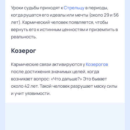
Уроки судьбы приходят к
Стрельцу
в периоды,
когда рушатся его идеалы или мечты (около 29 и 56
лет). Кармический человек появляется, чтобы
вернуть его к истинным ценностям и приземлить в
реальность.
Козерог
Кармические связи активируются у
Козерогов
после достижения значимых целей, когда
возникает вопрос: «Что дальше?» Это бывает
около 42 лет. Такой человек разрушает маску силы
и учит уязвимости.