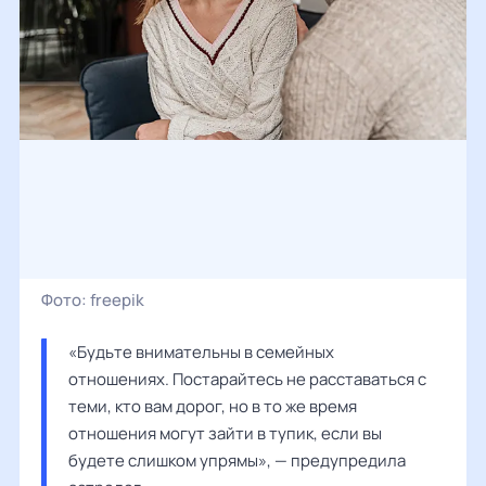
Фото:
freepik
«Будьте внимательны в семейных 
отношениях. Постарайтесь не расставаться с 
теми, кто вам дорог, но в то же время 
отношения могут зайти в тупик, если вы 
будете слишком упрямы», — предупредила 