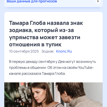
Ваши данные для прогнозов
Тамара Глоба назвала знак
зодиака, который из-за
упрямства может завезти
отношения в тупик
10 сентября 2025
Зодиак
Клопс.Ru
В первую декаду сентября у Дев могут возникнуть
проблемы в общении. Об этом на своём YouTube-
канале рассказала Тамара Глоба.