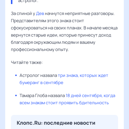
астролог. 
За спиной у
Дев
начнутся неприятные разговоры.
Представителям этого знака стоит
сфокусироваться на своих планах. В начале месяца
вернутся старые идеи, которые принесут доход
благодаря окружающим людям и вашему
профессиональному опыту.
Читайте также:
Астролог назвала
три знака, которых ждет
бумеранг в сентябре
Тамара Глоба назвала
18 дней сентября, когда
всем знакам стоит проявить бдительность
Клопс.Ru: последние новости