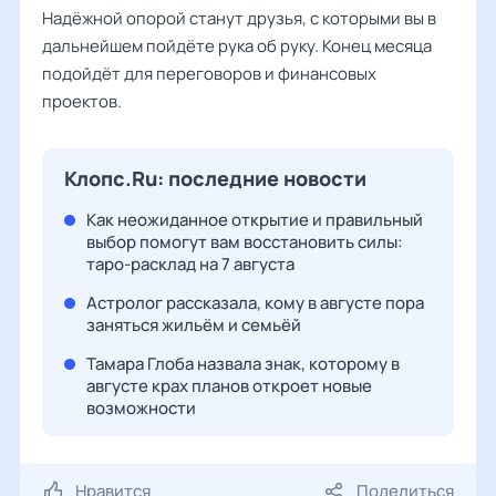
Надёжной опорой станут друзья, с которыми вы в
дальнейшем пойдёте рука об руку. Конец месяца
подойдёт для переговоров и финансовых
проектов.
Клопс.Ru: последние новости
Как неожиданное открытие и правильный
выбор помогут вам восстановить силы:
таро-расклад на 7 августа
Астролог рассказала, кому в августе пора
заняться жильём и семьёй
Тамара Глоба назвала знак, которому в
августе крах планов откроет новые
возможности
Нравится
Поделиться