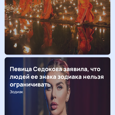
Певица Седокова заявила, что
людей ее знака зодиака нельзя
ограничивать
Зодиак