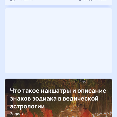
Что такое накшатры и описание
знаков зодиака в ведической
астрологии
Зодиак