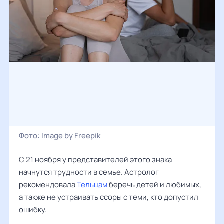
Фото:
Image by Freepik
С 21 ноября у представителей этого знака
начнутся трудности в семье. Астролог
рекомендовала
Тельцам
беречь детей и любимых,
а также не устраивать ссоры с теми, кто допустил
ошибку.