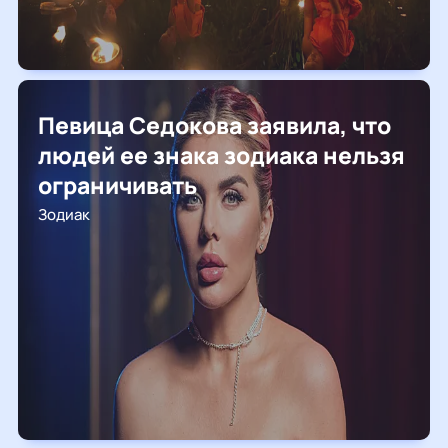
Певица Седокова заявила, что
людей ее знака зодиака нельзя
ограничивать
Зодиак