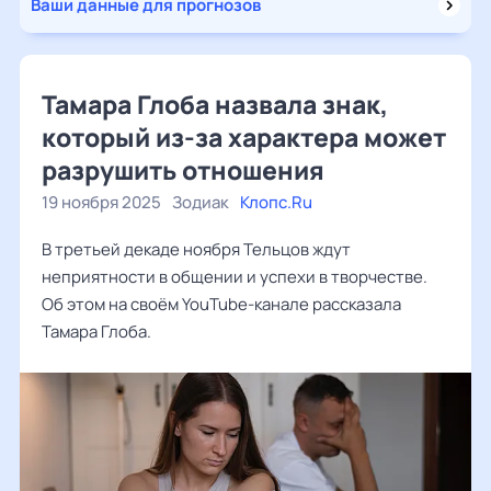
Ваши данные для прогнозов
Тамара Глоба назвала знак,
который из-за характера может
разрушить отношения
19 ноября 2025
Зодиак
Клопс.Ru
В третьей декаде ноября Тельцов ждут
неприятности в общении и успехи в творчестве.
Об этом на своём YouTube-канале рассказала
Тамара Глоба.