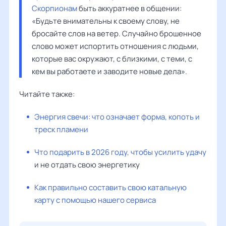
Скорпионам
 быть аккуратнее в общении: 
«Будьте внимательны к своему слову, не 
бросайте слов на ветер. Случайно брошенное 
слово может испортить отношения с людьми, 
которые вас окружают, с близкими, с теми, с 
кем вы работаете и заводите новые дела». 
Читайте также:
Энергия свечи: что означает форма, копоть и
треск пламени
Что подарить в 2026 году, чтобы усилить удачу
и не отдать свою энергетику
Как правильно составить свою катальную
карту с помощью нашего сервиса