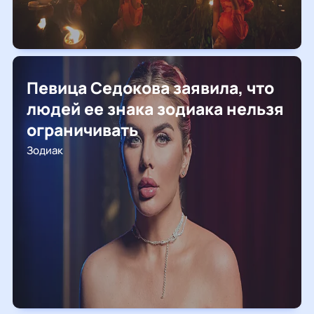
Певица Седокова заявила, что
людей ее знака зодиака нельзя
ограничивать
Зодиак