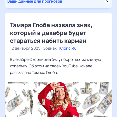
Ваши данные для прогнозов
Тамара Глоба назвала знак,
который в декабре будет
стараться набить карман
12 декабря 2025
Зодиак
Клопс.Ru
В декабре Скорпионы будут бороться за каждую
копеечку. Об этом на своём YouTube-канале
рассказала Тамара Глоба.