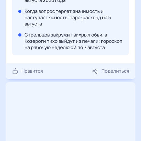
августа 2026 года
Когда вопрос теряет значимость и
наступает ясность: таро-расклад на 5
августа
Стрельцов закружит вихрь любви, а
Козероги тихо выйдут из печали: гороскоп
на рабочую неделю с 3 по 7 августа
Нравится
Поделиться