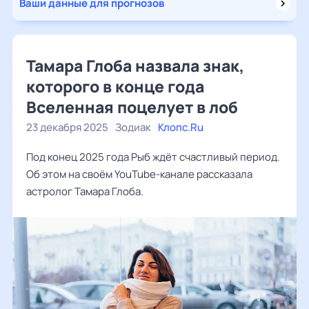
Ваши данные для прогнозов
Тамара Глоба назвала знак,
которого в конце года
Вселенная поцелует в лоб
23 декабря 2025
Зодиак
Клопс.Ru
Под конец 2025 года Рыб ждёт счастливый период.
Об этом на своём YouTube-канале рассказала
астролог Тамара Глоба.