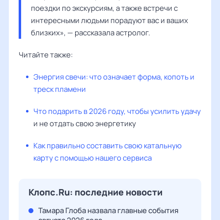
поездки по экскурсиям, а также встречи с 
интересными людьми порадуют вас и ваших 
близких», — рассказала астролог. 
Читайте также:
Энергия свечи: что означает форма, копоть и
треск пламени
Что подарить в 2026 году, чтобы усилить удачу
и не отдать свою энергетику
Как правильно составить свою катальную
карту с помощью нашего сервиса
Клопс.Ru: последние новости
Тамара Глоба назвала главные события