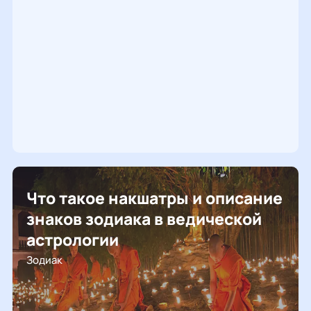
Что такое накшатры и описание
знаков зодиака в ведической
астрологии
Зодиак