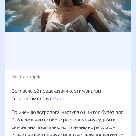
Фото:
freepik
Согласно её предсказанию, этим знаком-
фаворитом станут
Рыбы
.
По мнению астролога, наступающий год будет для
Рыб временем особого расположения судьбы и
«небесных помощников». Главным их ресурсом
станет не внутренняя сила, а мощная поддержка со