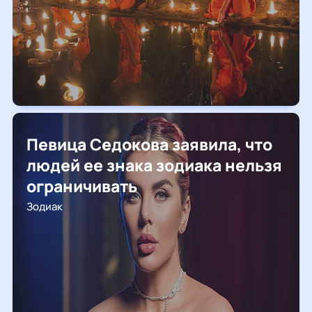
Певица Седокова заявила, что
людей ее знака зодиака нельзя
ограничивать
Зодиак