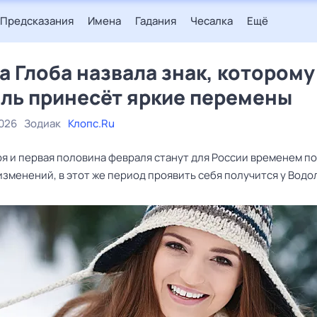
Предсказания
Имена
Гадания
Чесалка
Ещё
а Глоба назвала знак, которому
ль принесёт яркие перемены
2026
Зодиак
Клопс.Ru
ря и первая половина февраля станут для России временем п
зменений, в этот же период проявить себя получится у Водо