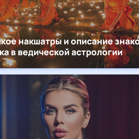
акое накшатры и описание знак
ка в ведической астрологии