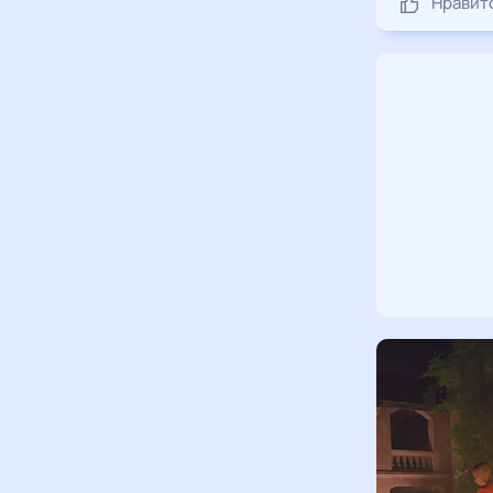
Нравит