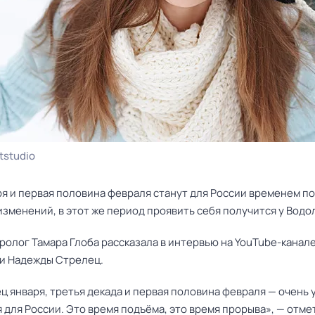
tstudio
ря и первая половина февраля станут для России временем п
зменений, в этот же период проявить себя получится у Водо
ролог Тамара Глоба рассказала в интервью на YouTube-канал
и Надежды Стрелец.
ц января, третья декада и первая половина февраля — очень 
 для России. Это время подъёма, это время прорыва», — отмет