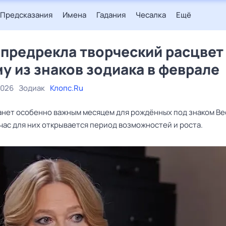
Предсказания
Имена
Гадания
Чесалка
Ещё
 предрекла творческий расцвет
у из знаков зодиака в феврале
2026
Зодиак
Клопс.Ru
анет особенно важным месяцем для рождённых под знаком Ве
час для них открывается период возможностей и роста.