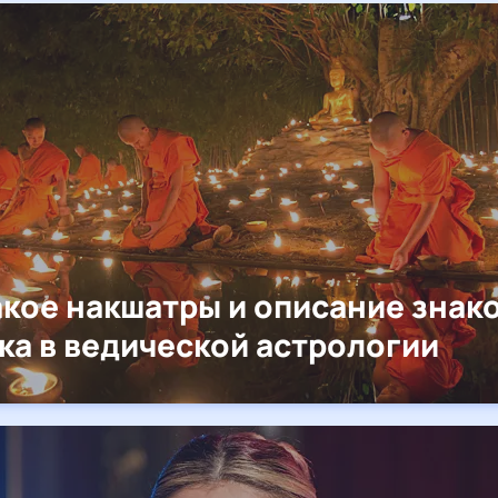
акое накшатры и описание знак
ка в ведической астрологии