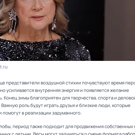
t.ru
яце представители воздушной стихии почувствуют время пер
тно усиливается внутренняя энергия и появляется желание
. Конец зимы благоприятен для творчества, спорта и делово
 Важную роль будут играть друзья и близкие люди, которые
и помогут в реализации задуманного.
Глобы, период также подходит для продвижения собственных
анных с детьми. Весы могут задуматься о смене формата работ