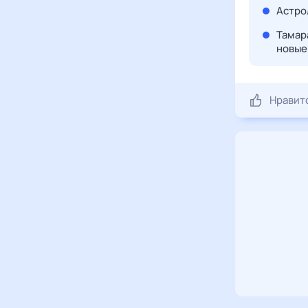
Астро
Тамара
новые
Нравит