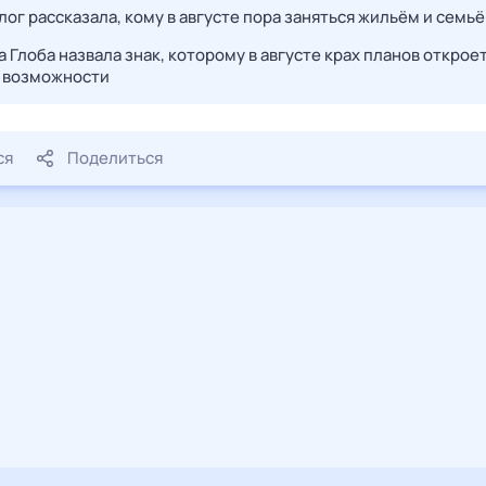
лог рассказала, кому в августе пора заняться жильём и семь
 Глоба назвала знак, которому в августе крах планов открое
 возможности
ся
Поделиться