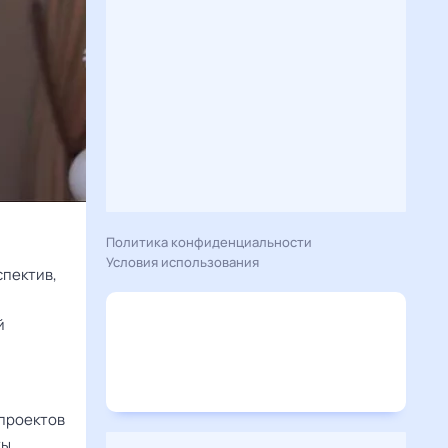
Политика конфиденциальности
Условия использования
спектив,
й
 проектов
ы,