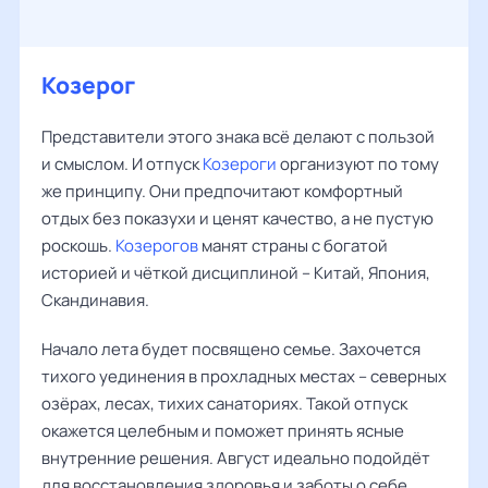
Козерог
Представители этого знака всё делают с пользой
и смыслом. И отпуск
Козероги
организуют по тому
же принципу. Они предпочитают комфортный
отдых без показухи и ценят качество, а не пустую
роскошь.
Козерогов
манят страны с богатой
историей и чёткой дисциплиной – Китай, Япония,
Скандинавия.
Начало лета будет посвящено семье. Захочется
тихого уединения в прохладных местах – северных
озёрах, лесах, тихих санаториях. Такой отпуск
окажется целебным и поможет принять ясные
внутренние решения. Август идеально подойдёт
для восстановления здоровья и заботы о себе.