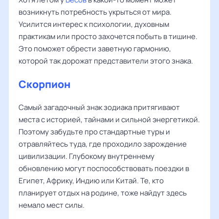
возникнуть потребность укрыться от мира.
Усилится интерес к психологии, духовным
практикам или просто захочется побыть в тишине.
Это поможет обрести заветную гармонию,
которой так дорожат представители этого знака.
Скорпион
Самый загадочный знак зодиака притягивают
места с историей, тайнами и сильной энергетикой.
Поэтому забудьте про стандартные туры и
отравляйтесь туда, где проходило зарождение
цивилизации. Глубокому внутреннему
обновлению могут поспособствовать поездки в
Египет, Африку, Индию или Китай. Те, кто
планирует отдых на родине, тоже найдут здесь
немало мест силы.