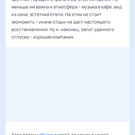
меньше им важна и атмосфера – музыка в кафе, вид
из окна, эстетика отеля. На этом не стоит
экономить – иначе отдых не даст настоящего
восстановления. Ну и, наконец, залог удачного
отпуска – хорошая компания.
Хотя летом у
Весов
в какой-то момент может