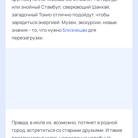
или знойный Стамбул, сверкающий Шанхай,
загадочный Токио отлично подойдут, чтобы
зарядиться энергией. Музеи, экскурсии, новые
знания – то, что нужно
Близнецам
для
перезагрузки.
Правда, в июле их, возможно, потянет в родной
город, встретиться со старыми друзьями. И такие
поездки могут иметь неожиданно целебный