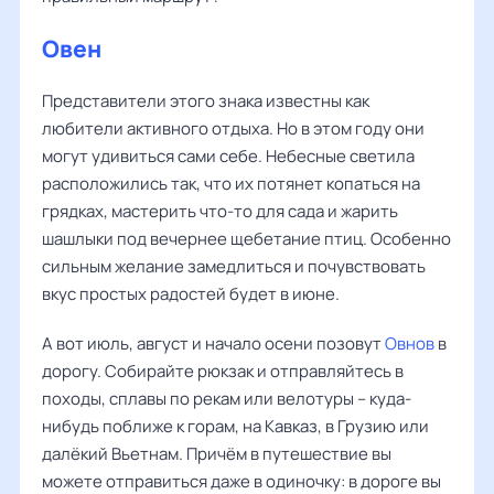
Овен
Представители этого знака известны как
любители активного отдыха. Но в этом году они
могут удивиться сами себе. Небесные светила
расположились так, что их потянет копаться на
грядках, мастерить что-то для сада и жарить
шашлыки под вечернее щебетание птиц. Особенно
сильным желание замедлиться и почувствовать
вкус простых радостей будет в июне.
А вот июль, август и начало осени позовут
Овнов
в
дорогу. Собирайте рюкзак и отправляйтесь в
походы, сплавы по рекам или велотуры – куда-
нибудь поближе к горам, на Кавказ, в Грузию или
далёкий Вьетнам. Причём в путешествие вы
можете отправиться даже в одиночку: в дороге вы