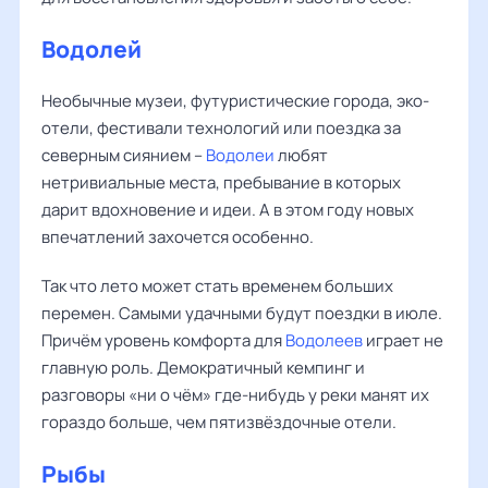
Водолей
Необычные музеи, футуристические города, эко-
отели, фестивали технологий или поездка за
северным сиянием –
Водолеи
любят
нетривиальные места, пребывание в которых
дарит вдохновение и идеи. А в этом году новых
впечатлений захочется особенно.
Так что лето может стать временем больших
перемен. Самыми удачными будут поездки в июле.
Причём уровень комфорта для
Водолеев
играет не
главную роль. Демократичный кемпинг и
разговоры «ни о чём» где-нибудь у реки манят их
гораздо больше, чем пятизвёздочные отели.
Рыбы