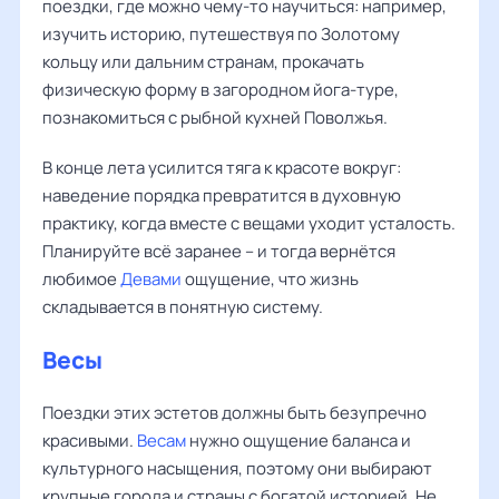
поездки, где можно чему-то научиться: например,
изучить историю, путешествуя по Золотому
кольцу или дальним странам, прокачать
физическую форму в загородном йога-туре,
познакомиться с рыбной кухней Поволжья.
В конце лета усилится тяга к красоте вокруг:
наведение порядка превратится в духовную
практику, когда вместе с вещами уходит усталость.
Планируйте всё заранее – и тогда вернётся
любимое
Девами
ощущение, что жизнь
складывается в понятную систему.
Весы
Поездки этих эстетов должны быть безупречно
красивыми.
Весам
нужно ощущение баланса и
культурного насыщения, поэтому они выбирают
крупные города и страны с богатой историей. Не