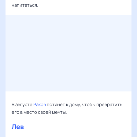
напитаться.
В августе
Раков
потянет к дому, чтобы превратить
его в место своей мечты.
Лев