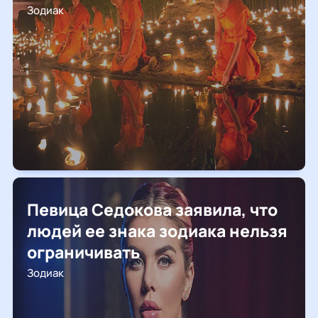
Зодиак
Певица Седокова заявила, что
людей ее знака зодиака нельзя
ограничивать
Зодиак