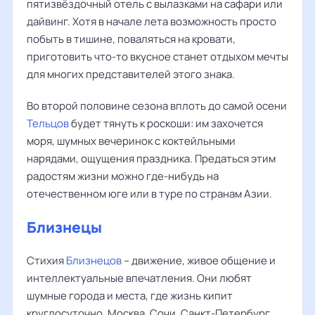
пятизвёздочный отель с вылазками на сафари или
дайвинг. Хотя в начале лета возможность просто
побыть в тишине, поваляться на кровати,
приготовить что-то вкусное станет отдыхом мечты
для многих представителей этого знака.
Во второй половине сезона вплоть до самой осени
Тельцов
будет тянуть к роскоши: им захочется
моря, шумных вечеринок с коктейльными
нарядами, ощущения праздника. Предаться этим
радостям жизни можно где-нибудь на
отечественном юге или в туре по странам Азии.
Близнецы
Стихия
Близнецов
– движение, живое общение и
интеллектуальные впечатления. Они любят
шумные города и места, где жизнь кипит
круглосуточно. Москва, Сочи, Санкт-Петербург