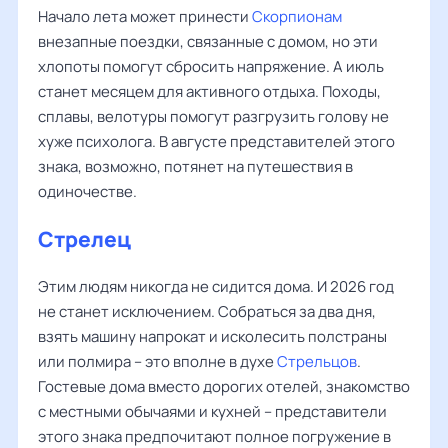
Начало лета может принести
Скорпионам
внезапные поездки, связанные с домом, но эти
хлопоты помогут сбросить напряжение. А июль
станет месяцем для активного отдыха. Походы,
сплавы, велотуры помогут разгрузить голову не
хуже психолога. В августе представителей этого
знака, возможно, потянет на путешествия в
одиночестве.
Стрелец
Этим людям никогда не сидится дома. И 2026 год
не станет исключением. Собраться за два дня,
взять машину напрокат и исколесить полстраны
или полмира – это вполне в духе
Стрельцов
.
Гостевые дома вместо дорогих отелей, знакомство
с местными обычаями и кухней – представители
этого знака предпочитают полное погружение в