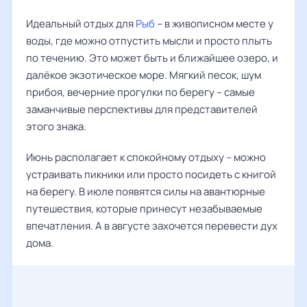
Идеальный отдых для
Рыб
– в живописном месте у
воды, где можно отпустить мысли и просто плыть
по течению. Это может быть и ближайшее озеро, и
далёкое экзотическое море. Мягкий песок, шум
прибоя, вечерние прогулки по берегу – самые
заманчивые перспективы для представителей
этого знака.
Июнь располагает к спокойному отдыху – можно
устраивать пикники или просто посидеть с книгой
на берегу. В июле появятся силы на авантюрные
путешествия, которые принесут незабываемые
впечатления. А в августе захочется перевести дух
дома.