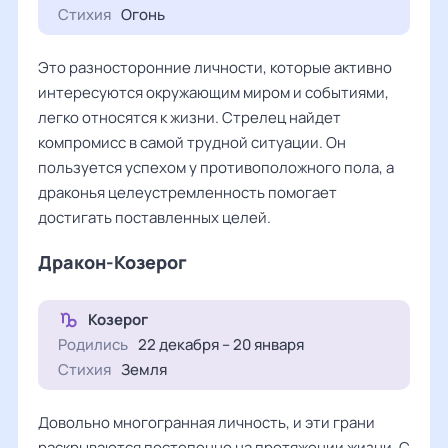
Стихия
Огонь
Это разносторонние личности, которые активно
интересуются окружающим миром и событиями,
легко относятся к жизни. Стрелец найдет
компромисс в самой трудной ситуации. Он
пользуется успехом у противоположного пола, а
драконья целеустремленность помогает
достигать поставленных целей.
Дракон-Козерог
Козерог
Родились
22 декабря – 20 января
Стихия
Земля
Довольно многогранная личность, и эти грани
раскрываются постепенно на протяжении жизни. С