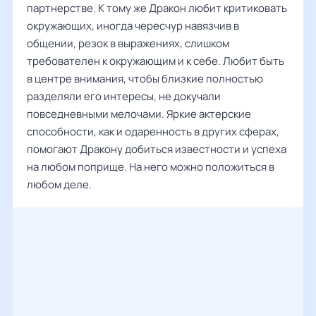
партнерстве. К тому же Дракон любит критиковать
окружающих, иногда чересчур навязчив в
общении, резок в выражениях, слишком
требователен к окружающим и к себе. Любит быть
в центре внимания, чтобы близкие полностью
разделяли его интересы, не докучали
повседневными мелочами. Яркие актерские
способности, как и одаренность в других сферах,
помогают Дракону добиться известности и успеха
на любом поприще. На него можно положиться в
любом деле.