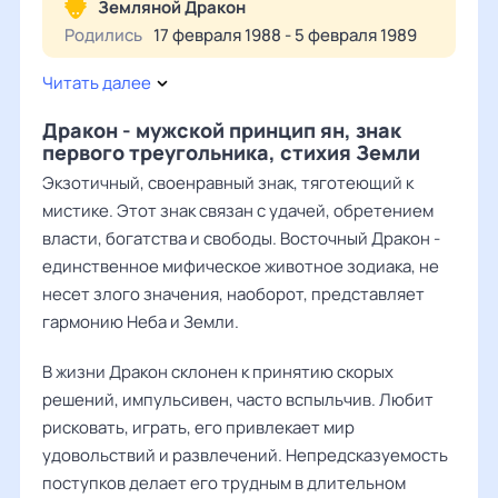
Земляной Дракон
Родились
17 февраля 1988 - 5 февраля 1989
Читать далее
Дракон - мужской принцип ян, знак
первого треугольника, стихия Земли
Экзотичный, своенравный знак, тяготеющий к
мистике. Этот знак связан с удачей, обретением
власти, богатства и свободы. Восточный Дракон -
единственное мифическое животное зодиака, не
несет злого значения, наоборот, представляет
гармонию Неба и Земли.
В жизни Дракон склонен к принятию скорых
решений, импульсивен, часто вспыльчив. Любит
рисковать, играть, его привлекает мир
удовольствий и развлечений. Непредсказуемость
поступков делает его трудным в длительном