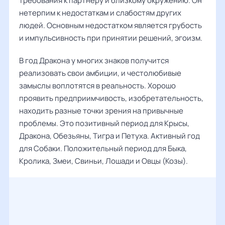
требования к партнеру и близкому окружению. Он
нетерпим к недостаткам и слабостям других
людей. Основным недостатком является грубость
и импульсивность при принятии решений, эгоизм.
В год Дракона у многих знаков получится
реализовать свои амбиции, и честолюбивые
замыслы воплотятся в реальность. Хорошо
проявить предприимчивость, изобретательность,
находить разные точки зрения на привычные
проблемы. Это позитивный период для Крысы,
Дракона, Обезьяны, Тигра и Петуха. Активный год
для Собаки. Положительный период для Быка,
Кролика, Змеи, Свиньи, Лошади и Овцы (Козы).