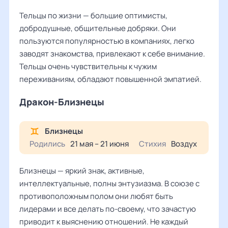
Тельцы по жизни — большие оптимисты,
добродушные, общительные добряки. Они
пользуются популярностью в компаниях, легко
заводят знакомства, привлекают к себе внимание.
Тельцы очень чувствительны к чужим
переживаниям, обладают повышенной эмпатией.
Дракон-Близнецы
Близнецы
Родились
21 мая – 21 июня
Стихия
Воздух
Близнецы — яркий знак, активные,
интеллектуальные, полны энтузиазма. В союзе с
противоположным полом они любят быть
лидерами и все делать по-своему, что зачастую
приводит к выяснению отношений. Не каждый