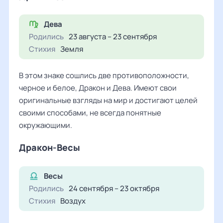
Дева
Родились
23 августа – 23 сентября
Стихия
Земля
В этом знаке сошлись две противоположности,
черное и белое, Дракон и Дева. Имеют свои
оригинальные взгляды на мир и достигают целей
своими способами, не всегда понятные
окружающими.
Дракон-Весы
Весы
Родились
24 сентября – 23 октября
Стихия
Воздух