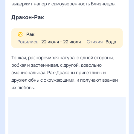
выдержит напор и самоуверенность Близнецов.
Дракон-Рак
Рак
Родились
22 июня – 22 июля
Стихия
Вода
Тонкая, разноречивая натура, с одной стороны,
робкая и застенчивая, с другой, довольно
эмоциональная. Рак-Драконы приветливы и
дружелюбны с окружающими, и получают взамен
их любовь.