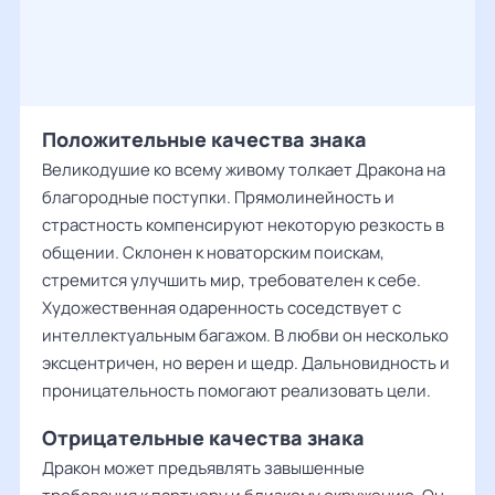
Положительные качества знака
Великодушие ко всему живому толкает Дракона на
благородные поступки. Прямолинейность и
страстность компенсируют некоторую резкость в
общении. Склонен к новаторским поискам,
стремится улучшить мир, требователен к себе.
Художественная одаренность соседствует с
интеллектуальным багажом. В любви он несколько
эксцентричен, но верен и щедр. Дальновидность и
проницательность помогают реализовать цели.
Отрицательные качества знака
Дракон может предъявлять завышенные