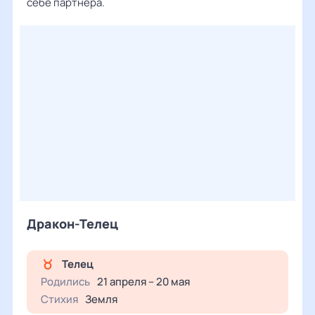
себе партнера.
Дракон-Телец
Телец
Родились
21 апреля – 20 мая
Стихия
Земля