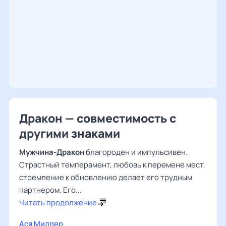
Дракон — совместимость с
другими знаками
Мужчина-Дракон
благороден и импульсивен.
Страстный темперамент, любовь к перемене мест,
стремление к обновлению делает его трудным
партнером. Его...
Читать продолжение
Ася Миллер