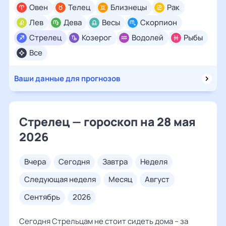
Овен
Телец
Близнецы
Рак
Лев
Дева
Весы
Скорпион
Стрелец
Козерог
Водолей
Рыбы
Все
Ваши данные для прогнозов
Стрелец — гороскоп на 28 мая
2026
вчера
сегодня
завтра
неделя
следующая неделя
месяц
август
сентябрь
2026
Сегодня Стрельцам не стоит сидеть дома – за