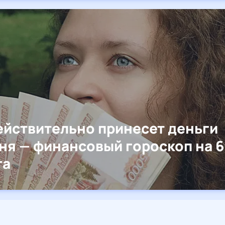
ействительно принесет деньги
ня — финансовый гороскоп на 6
та