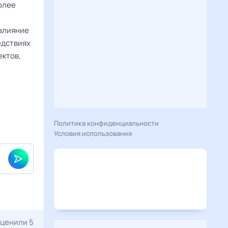
олее
 влияние
едствиях
ектов,
Политика конфиденциальности
Условия использования
ценили 5