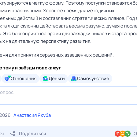
ктурируются в четкую форму. Поэтому поступки становятся б
ми и практичными. Хорошее время для методичных
ельных действий и составления стратегических планов. Под
кта люди склонны действовать весьма разумно, думая о посл
. Это благоприятное время для закладки циклов и старта про
ых на длительную перспективу развития.
емя для принятия серьезных взвешенных решений.
е тему и звёзды подскажут
Отношения
Деньги
Самочувствие
 2026
Анастасия Якуба
ся
Поделиться
О