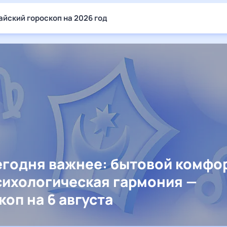
айский гороскоп на 2026 год
егодня важнее: бытовой комфо
сихологическая гармония —
коп на 6 августа