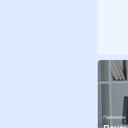
Гороскопы
Почем