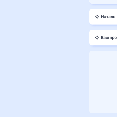
Натальн
Ваш про