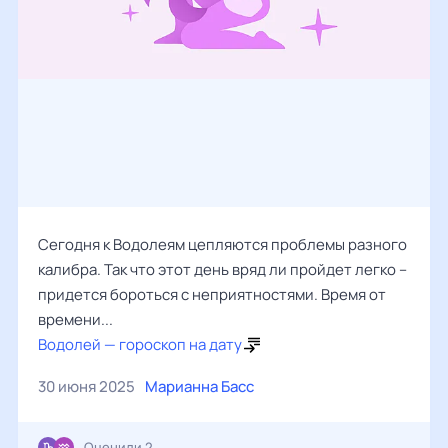
Сегодня к Водолеям цепляются проблемы разного
калибра. Так что этот день вряд ли пройдет легко –
придется бороться с неприятностями. Время от
времени...
Водолей — гороскоп на дату
30 июня 2025
Марианна Басс
Оценили 2