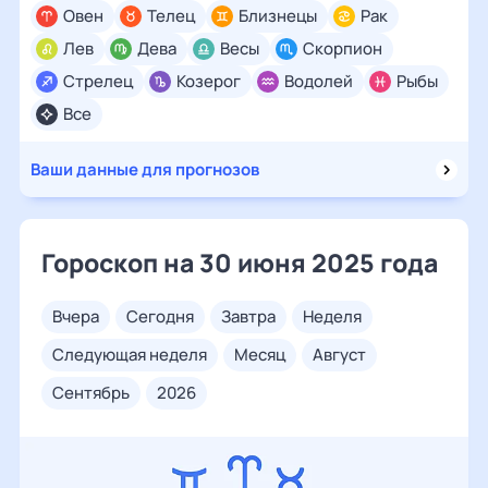
Овен
Телец
Близнецы
Рак
Лев
Дева
Весы
Скорпион
Стрелец
Козерог
Водолей
Рыбы
Все
Ваши данные для прогнозов
Гороскоп на 30 июня 2025 года
вчера
сегодня
завтра
неделя
следующая неделя
месяц
август
сентябрь
2026