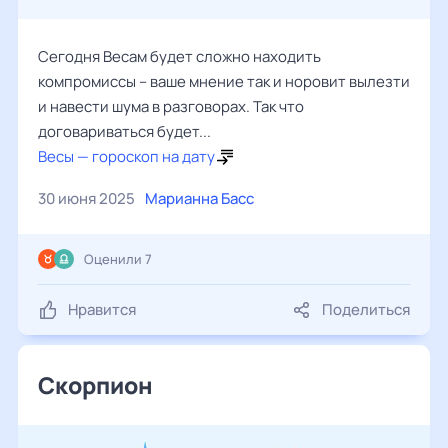
Сегодня Весам будет сложно находить
компромиссы – ваше мнение так и норовит вылезти
и навести шума в разговорах. Так что
договариваться будет...
Весы — гороскоп на дату
30 июня 2025
Марианна Басс
Оценили 7
Нравится
Поделиться
Скорпион