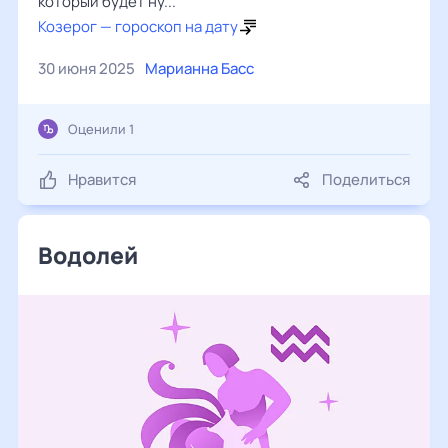
который будет ну...
Козерог — гороскоп на дату
30 июня 2025
Марианна Басс
Оценили 1
Нравится
Поделиться
Водолей