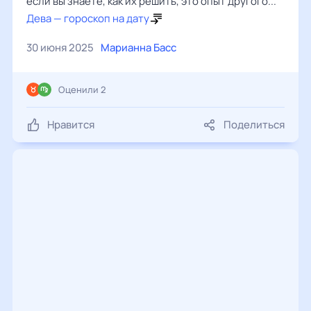
если вы знаете, как их решить, это опыт другого...
Дева — гороскоп на дату
30 июня 2025
Марианна Басс
Оценили 2
Нравится
Поделиться