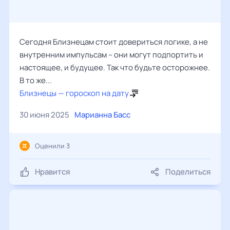
Сегодня Близнецам стоит довериться логике, а не
внутренним импульсам – они могут подпортить и
настоящее, и будущее. Так что будьте осторожнее.
В то же...
Близнецы — гороскоп на дату
30 июня 2025
Марианна Басс
Оценили 3
Нравится
Поделиться