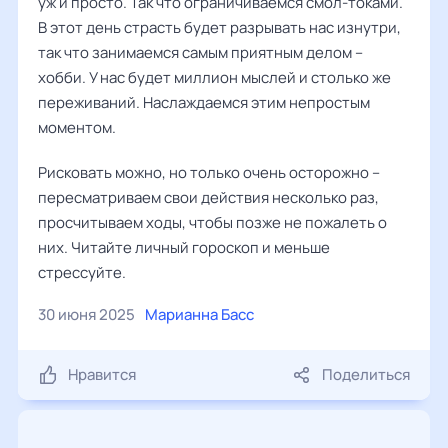
уж и просто. Так что ограничиваемся смол-токами.
В этот день страсть будет разрывать нас изнутри,
так что занимаемся самым приятным делом –
хобби. У нас будет миллион мыслей и столько же
переживаний. Наслаждаемся этим непростым
моментом.
Рисковать можно, но только очень осторожно –
пересматриваем свои действия несколько раз,
просчитываем ходы, чтобы позже не пожалеть о
них. Читайте личный гороскоп и меньше
стрессуйте.
30 июня 2025
Марианна Басс
Нравится
Поделиться