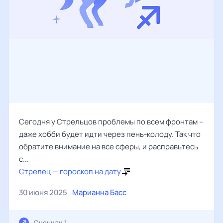
Сегодня у Стрельцов проблемы по всем фронтам –
даже хобби будет идти через пень-колоду. Так что
обратите внимание на все сферы, и расправьтесь
с...
Стрелец — гороскоп на дату
30 июня 2025
Марианна Басс
Оценили 1