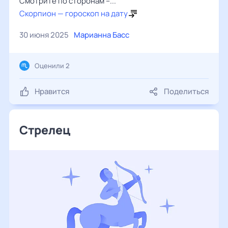
Смотрите по сторонам –...
Скорпион — гороскоп на дату
30 июня 2025
Марианна Басс
Оценили 2
Нравится
Поделиться
Стрелец