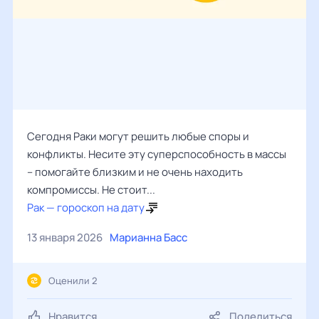
Сегодня Раки могут решить любые споры и
конфликты. Несите эту суперспособность в массы
– помогайте близким и не очень находить
компромиссы. Не стоит...
Рак — гороскоп на дату
13 января 2026
Марианна Басс
Оценили 2
Нравится
Поделиться