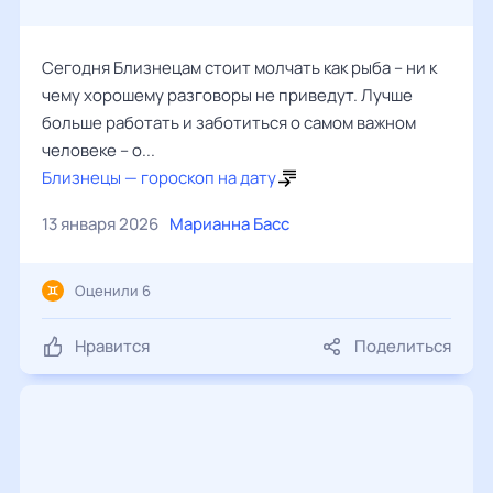
Сегодня Близнецам стоит молчать как рыба – ни к
чему хорошему разговоры не приведут. Лучше
больше работать и заботиться о самом важном
человеке – о...
Близнецы — гороскоп на дату
13 января 2026
Марианна Басс
Оценили 6
Нравится
Поделиться