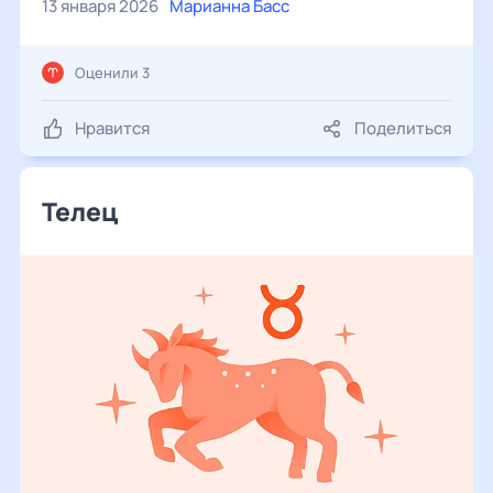
13 января 2026
Марианна Басс
Оценили 3
Нравится
Поделиться
Телец