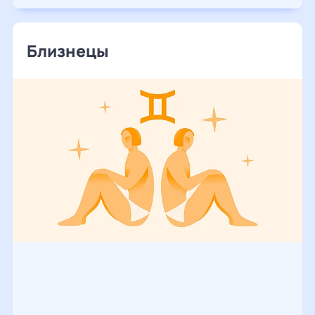
Близнецы