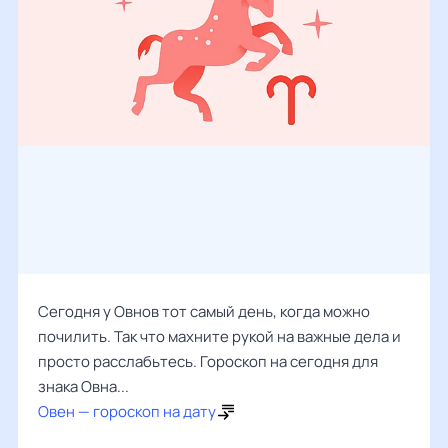
Сегодня у Овнов тот самый день, когда можно
почилить. Так что махните рукой на важные дела и
просто расслабьтесь. Гороскоп на сегодня для
знака Овна...
Овен — гороскоп на дату