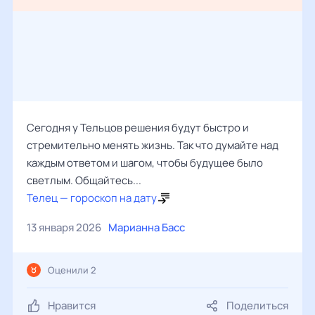
Сегодня у Тельцов решения будут быстро и
стремительно менять жизнь. Так что думайте над
каждым ответом и шагом, чтобы будущее было
светлым. Общайтесь...
Телец — гороскоп на дату
13 января 2026
Марианна Басс
Оценили 2
Нравится
Поделиться