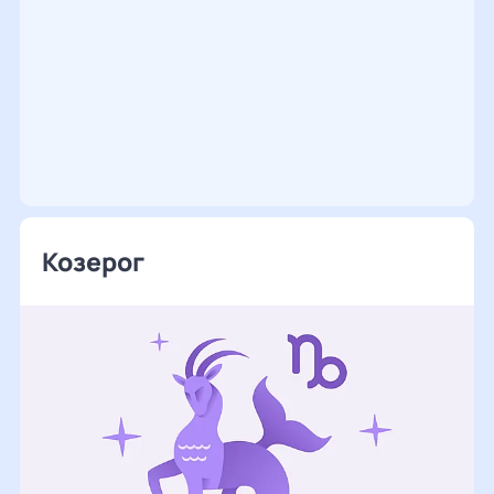
Козерог