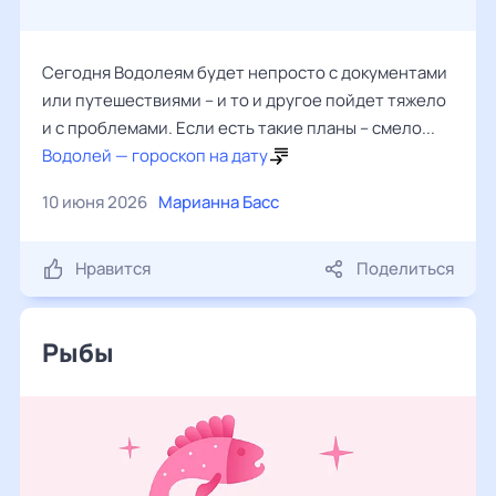
Сегодня Водолеям будет непросто с документами
или путешествиями – и то и другое пойдет тяжело
и с проблемами. Если есть такие планы – смело...
Водолей — гороскоп на дату
10 июня 2026
Марианна Басс
Нравится
Поделиться
Рыбы