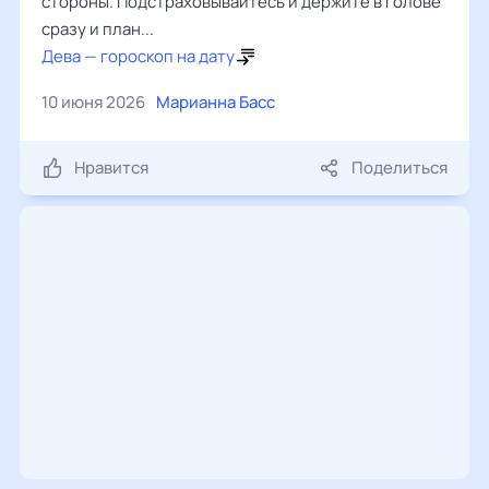
стороны. Подстраховывайтесь и держите в голове
сразу и план...
Дева — гороскоп на дату
10 июня 2026
Марианна Басс
Нравится
Поделиться