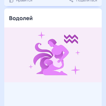
Нравится
Поделиться
Водолей