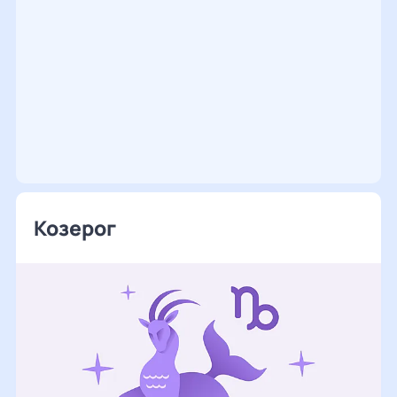
Козерог