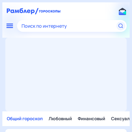
Поиск по интернету
Общий гороскоп
Любовный
Финансовый
Сексуал