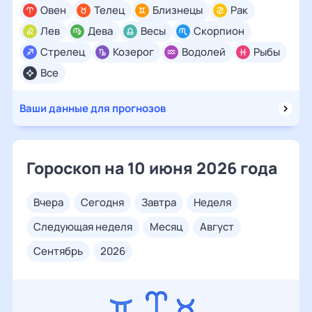
Овен
Телец
Близнецы
Рак
Лев
Дева
Весы
Скорпион
Стрелец
Козерог
Водолей
Рыбы
Все
Ваши данные для прогнозов
Гороскоп на 10 июня 2026 года
вчера
сегодня
завтра
неделя
следующая неделя
месяц
август
сентябрь
2026