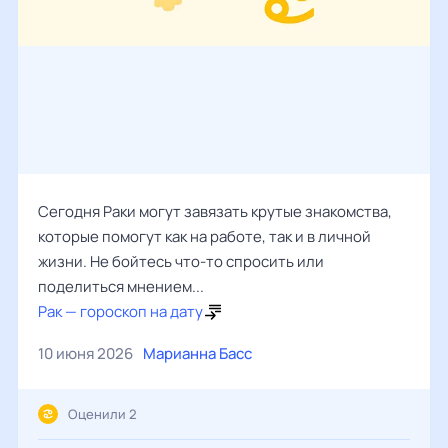
Сегодня Раки могут завязать крутые знакомства,
которые помогут как на работе, так и в личной
жизни. Не бойтесь что-то спросить или
поделиться мнением...
Рак — гороскоп на дату
10 июня 2026
Марианна Басс
Оценили 2