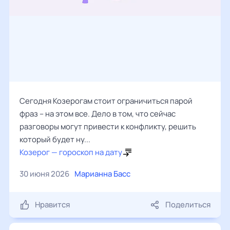
Сегодня Козерогам стоит ограничиться парой
фраз – на этом все. Дело в том, что сейчас
разговоры могут привести к конфликту, решить
который будет ну...
Козерог — гороскоп на дату
30 июня 2026
Марианна Басс
Нравится
Поделиться