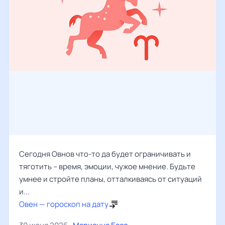
Сегодня Овнов что-то да будет ограничивать и
тяготить – время, эмоции, чужое мнение. Будьте
умнее и стройте планы, отталкиваясь от ситуаций
и...
Овен — гороскоп на дату