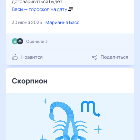
договариваться будет...
Весы — гороскоп на дату
30 июня 2026
Марианна Басс
Оценили 3
Нравится
Поделиться
Скорпион