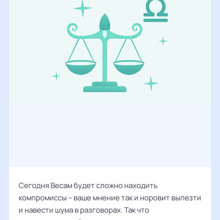
Сегодня Весам будет сложно находить
компромиссы – ваше мнение так и норовит вылезти
и навести шума в разговорах. Так что