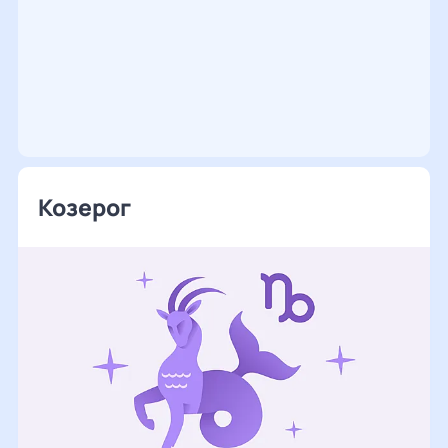
Козерог