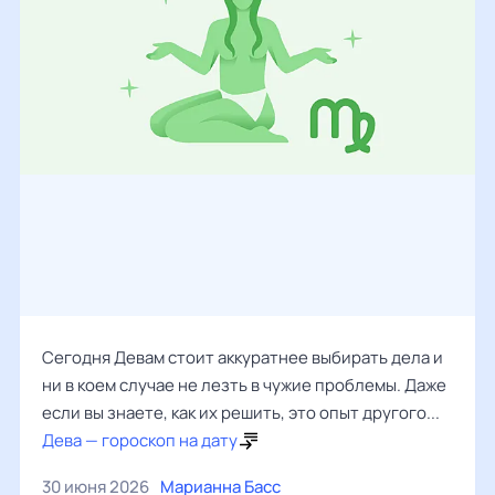
Сегодня Девам стоит аккуратнее выбирать дела и
ни в коем случае не лезть в чужие проблемы. Даже
если вы знаете, как их решить, это опыт другого...
Дева — гороскоп на дату
30 июня 2026
Марианна Басс