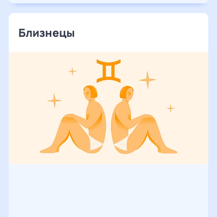
Близнецы