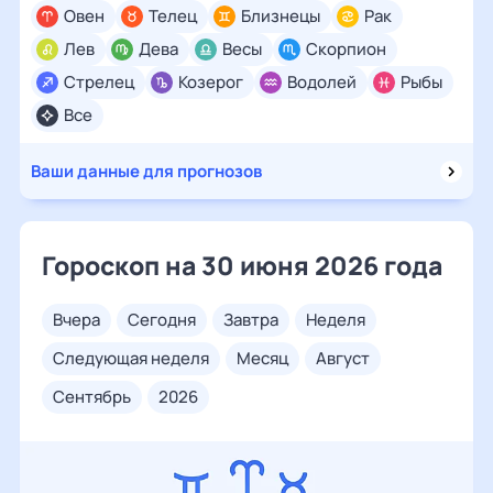
Овен
Телец
Близнецы
Рак
Лев
Дева
Весы
Скорпион
Стрелец
Козерог
Водолей
Рыбы
Все
Ваши данные для прогнозов
Гороскоп на 30 июня 2026 года
вчера
сегодня
завтра
неделя
следующая неделя
месяц
август
сентябрь
2026