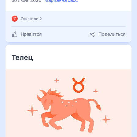
30 июня 2026
Марианна Басс
Оценили 2
Нравится
Поделиться
Телец