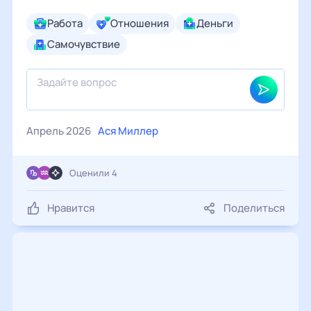
Работа
Отношения
Деньги
Самочувствие
Апрель 2026
Ася Миллер
Оценили 4
Нравится
Поделиться