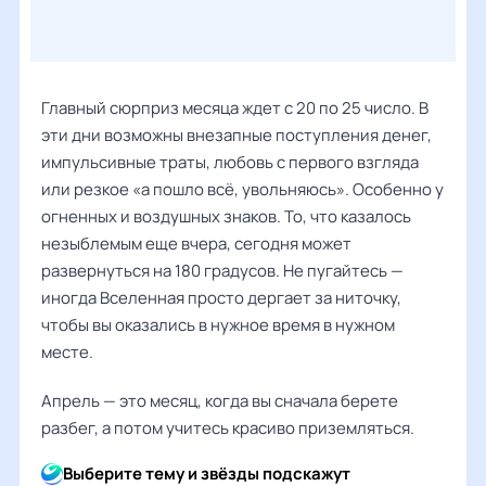
Главный сюрприз месяца ждет с 20 по 25 число. В
эти дни возможны внезапные поступления денег,
импульсивные траты, любовь с первого взгляда
или резкое «а пошло всё, увольняюсь». Особенно у
огненных и воздушных знаков. То, что казалось
незыблемым еще вчера, сегодня может
развернуться на 180 градусов. Не пугайтесь —
иногда Вселенная просто дергает за ниточку,
чтобы вы оказались в нужное время в нужном
месте.
Апрель — это месяц, когда вы сначала берете
разбег, а потом учитесь красиво приземляться.
Выберите тему и звёзды подскажут