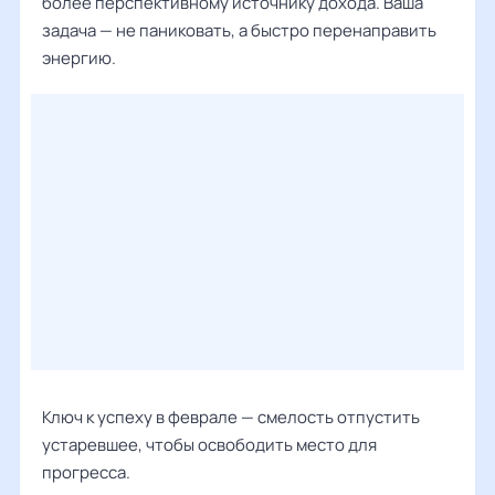
более перспективному источнику дохода. Ваша
задача — не паниковать, а быстро перенаправить
энергию.
Ключ к успеху в феврале — смелость отпустить
устаревшее, чтобы освободить место для
прогресса.