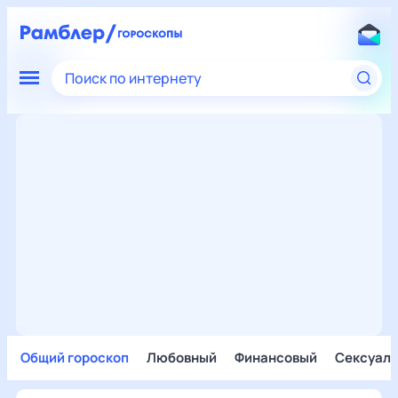
Поиск по интернету
Общий гороскоп
Любовный
Финансовый
Сексуал