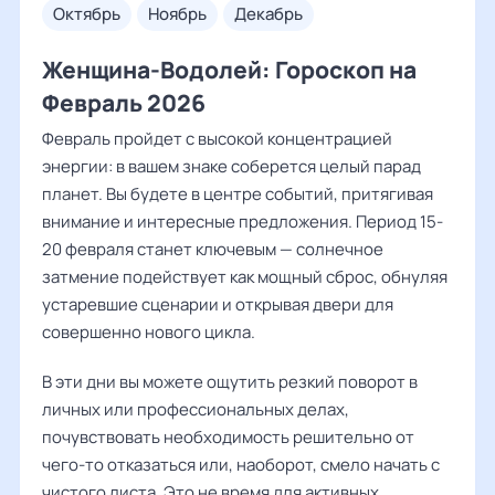
октябрь
ноябрь
декабрь
Женщина-Водолей: Гороскоп на
Февраль 2026
Февраль пройдет с высокой концентрацией
энергии: в вашем знаке соберется целый парад
планет. Вы будете в центре событий, притягивая
внимание и интересные предложения. Период 15-
20 февраля станет ключевым — солнечное
затмение подействует как мощный сброс, обнуляя
устаревшие сценарии и открывая двери для
совершенно нового цикла.
В эти дни вы можете ощутить резкий поворот в
личных или профессиональных делах,
почувствовать необходимость решительно от
чего-то отказаться или, наоборот, смело начать с
чистого листа. Это не время для активных