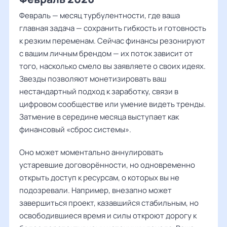
Февраль — месяц турбулентности, где ваша
главная задача — сохранить гибкость и готовность
к резким переменам. Сейчас финансы резонируют
с вашим личным брендом — их поток зависит от
того, насколько смело вы заявляете о своих идеях.
Звезды позволяют монетизировать ваш
нестандартный подход к заработку, связи в
цифровом сообществе или умение видеть тренды.
Затмение в середине месяца выступает как
финансовый «сброс системы».
Оно может моментально аннулировать
устаревшие договорённости, но одновременно
открыть доступ к ресурсам, о которых вы не
подозревали. Например, внезапно может
завершиться проект, казавшийся стабильным, но
освободившиеся время и силы откроют дорогу к