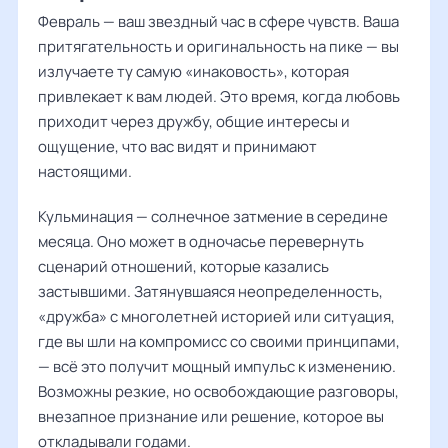
Февраль — ваш звездный час в сфере чувств. Ваша
притягательность и оригинальность на пике — вы
излучаете ту самую «инаковость», которая
привлекает к вам людей. Это время, когда любовь
приходит через дружбу, общие интересы и
ощущение, что вас видят и принимают
настоящими.
Кульминация — солнечное затмение в середине
месяца. Оно может в одночасье перевернуть
сценарий отношений, которые казались
застывшими. Затянувшаяся неопределенность,
«дружба» с многолетней историей или ситуация,
где вы шли на компромисс со своими принципами,
— всё это получит мощный импульс к изменению.
Возможны резкие, но освобождающие разговоры,
внезапное признание или решение, которое вы
откладывали годами.