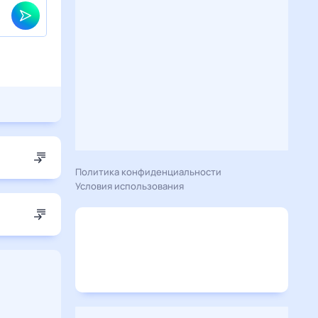
Политика конфиденциальности
Условия использования