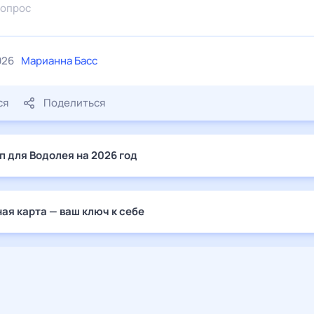
026
Марианна Басс
ся
Поделиться
п для Водолея на 2026 год
ая карта — ваш ключ к себе