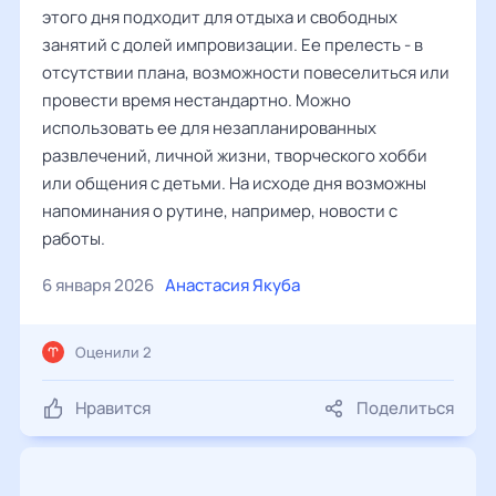
этого дня подходит для отдыха и свободных
занятий с долей импровизации. Ее прелесть - в
отсутствии плана, возможности повеселиться или
провести время нестандартно. Можно
использовать ее для незапланированных
развлечений, личной жизни, творческого хобби
или общения с детьми. На исходе дня возможны
напоминания о рутине, например, новости с
работы.
6 января 2026
Анастасия Якуба
Оценили 2
Нравится
Поделиться