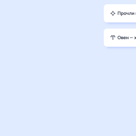
Прочли 
Овен — 