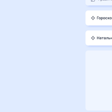
Гороско
Натальн