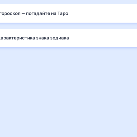
гороскоп — погадайте на Таро
характеристика знака зодиака