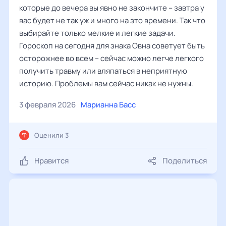
которые до вечера вы явно не закончите – завтра у
вас будет не так уж и много на это времени. Так что
выбирайте только мелкие и легкие задачи.
Гороскоп на сегодня для знака Овна советует быть
осторожнее во всем – сейчас можно легче легкого
получить травму или вляпаться в неприятную
историю. Проблемы вам сейчас никак не нужны.
3 февраля 2026
Марианна Басс
Оценили 3
Нравится
Поделиться