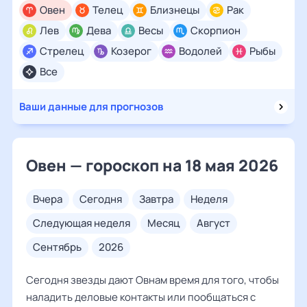
Овен
Телец
Близнецы
Рак
Лев
Дева
Весы
Скорпион
Стрелец
Козерог
Водолей
Рыбы
Все
Ваши данные для прогнозов
Овен — гороскоп на 18 мая 2026
вчера
сегодня
завтра
неделя
следующая неделя
месяц
август
сентябрь
2026
Сегодня звезды дают Овнам время для того, чтобы
наладить деловые контакты или пообщаться с