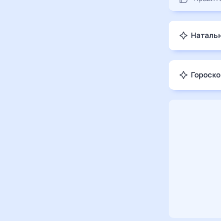
Натальн
Гороско