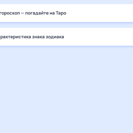
гороскоп — погадайте на Таро
арактеристика знака зодиака