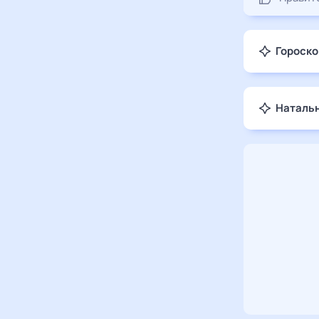
Гороско
Натальн