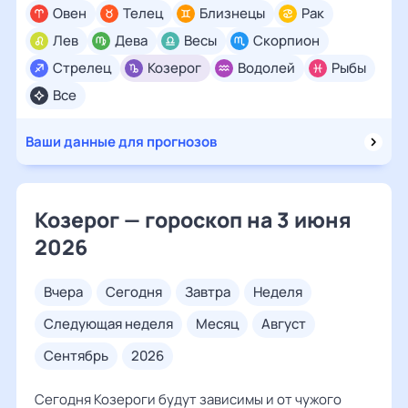
Овен
Телец
Близнецы
Рак
Лев
Дева
Весы
Скорпион
Стрелец
Козерог
Водолей
Рыбы
Все
Ваши данные для прогнозов
Козерог — гороскоп на 3 июня
2026
вчера
сегодня
завтра
неделя
следующая неделя
месяц
август
сентябрь
2026
Сегодня Козероги будут зависимы и от чужого