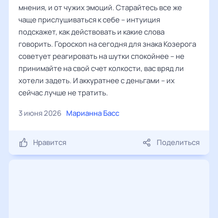
мнения, и от чужих эмоций. Старайтесь все же
чаще прислушиваться к себе – интуиция
подскажет, как действовать и какие слова
говорить. Гороскоп на сегодня для знака Козерога
советует реагировать на шутки спокойнее – не
принимайте на свой счет колкости, вас вряд ли
хотели задеть. И аккуратнее с деньгами – их
сейчас лучше не тратить.
3 июня 2026
Марианна Басс
Нравится
Поделиться