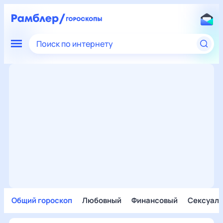
Поиск по интернету
Общий гороскоп
Любовный
Финансовый
Сексуал