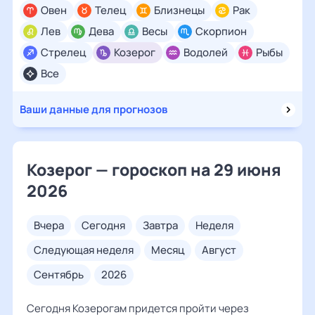
Овен
Телец
Близнецы
Рак
Лев
Дева
Весы
Скорпион
Стрелец
Козерог
Водолей
Рыбы
Все
Ваши данные для прогнозов
Козерог — гороскоп на 29 июня
2026
вчера
сегодня
завтра
неделя
следующая неделя
месяц
август
сентябрь
2026
Сегодня Козерогам придется пройти через