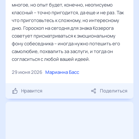
многое, но опыт будет, конечно, неописуемо
классный – точно пригодится, да еще и не раз. Так
что приготовьтесь к сложному, но интересному
дню. Гороскоп на сегодня для знака Козерога
советует присматриваться к эмоциональному
фону собеседника – иногда нужно потешить его
самолюбие, похвалить за заслуги, и тогда он
согласиться с любой вашей идеей.
29 июня 2026
Марианна Басс
Нравится
Поделиться