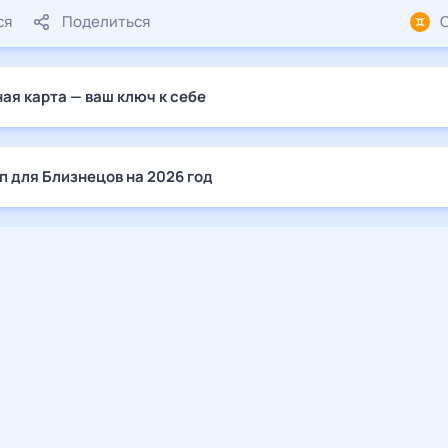
ся
Поделиться
ая карта — ваш ключ к себе
п для Близнецов на 2026 год