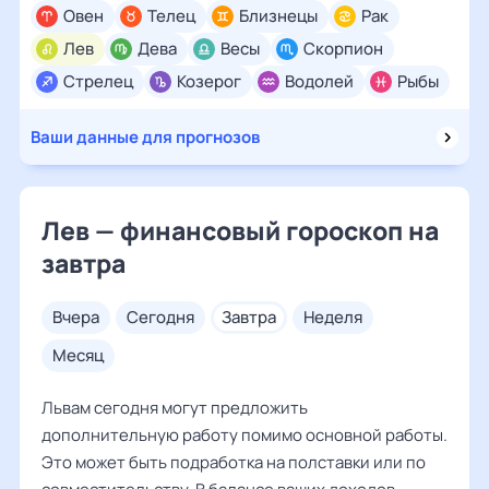
Овен
Телец
Близнецы
Рак
Лев
Дева
Весы
Скорпион
Стрелец
Козерог
Водолей
Рыбы
Ваши данные для прогнозов
Лев — финансовый гороскоп на
завтра
вчера
сегодня
завтра
неделя
месяц
Львам сегодня могут предложить
дополнительную работу помимо основной работы.
Это может быть подработка на полставки или по