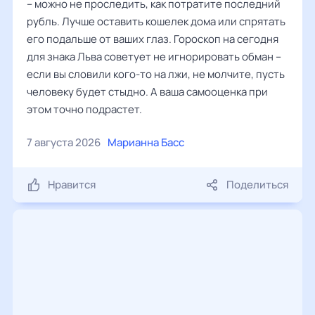
– можно не проследить, как потратите последний
рубль. Лучше оставить кошелек дома или спрятать
его подальше от ваших глаз. Гороскоп на сегодня
для знака Льва советует не игнорировать обман –
если вы словили кого-то на лжи, не молчите, пусть
человеку будет стыдно. А ваша самооценка при
этом точно подрастет.
7 августа 2026
Марианна Басс
Нравится
Поделиться