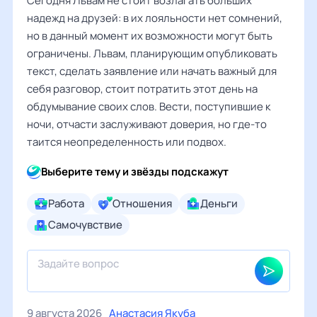
Сегодня Львам не стоит возлагать больших
надежд на друзей: в их лояльности нет сомнений,
но в данный момент их возможности могут быть
ограничены. Львам, планирующим опубликовать
текст, сделать заявление или начать важный для
себя разговор, стоит потратить этот день на
обдумывание своих слов. Вести, поступившие к
ночи, отчасти заслуживают доверия, но где-то
таится неопределенность или подвох.
Выберите тему и звёзды подскажут
Работа
Отношения
Деньги
Самочувствие
9 августа 2026
Анастасия Якуба