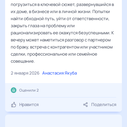
погрузиться в ключевой сюжет, развернувшийся в
их доме, в бизнесе или в личной жизни. Попытки
найти обходной путь, уйти от ответственности,
закрыть глаза на проблему или
рационализировать ее окажутся безуспешными. К
вечеру может наметиться разговор с партнером
по браку, встреча с контрагентом или участником
сделки, профессиональное или семейное
совещание.
2 января 2026
Анастасия Якуба
Оценили 2
Нравится
Поделиться