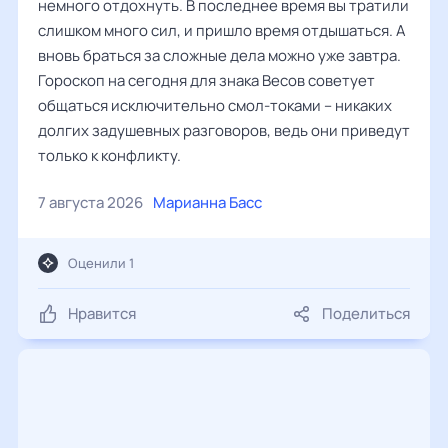
немного отдохнуть. В последнее время вы тратили
слишком много сил, и пришло время отдышаться. А
вновь браться за сложные дела можно уже завтра.
Гороскоп на сегодня для знака Весов советует
общаться исключительно смол-токами – никаких
долгих задушевных разговоров, ведь они приведут
только к конфликту.
7 августа 2026
Марианна Басс
Оценили 1
Нравится
Поделиться