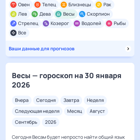
Овен
Телец
Близнецы
Рак
Лев
Дева
Весы
Скорпион
Стрелец
Козерог
Водолей
Рыбы
Все
Ваши данные для прогнозов
Весы — гороскоп на 30 января
2026
вчера
сегодня
завтра
неделя
следующая неделя
месяц
август
сентябрь
2026
Сегодня Весам будет непросто найти общий язык