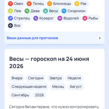
Овен
Телец
Близнецы
Рак
Лев
Дева
Весы
Скорпион
Стрелец
Козерог
Водолей
Рыбы
Все
Ваши данные для прогнозов
Весы — гороскоп на 24 июня
2026
вчера
сегодня
завтра
неделя
следующая неделя
месяц
август
сентябрь
2026
Сегодня Весам первое, что нужно контролировать,