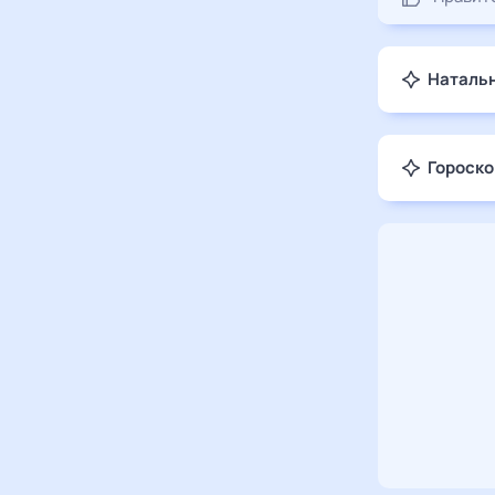
Натальн
Гороско