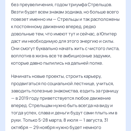
без преувеличения, годом триумфа Стрельцов.
Везти будет всем знакам зодиака, но больше всего
повезет именно им — Стрельцы и так расположены
к постоянному движению вперед, редко
довольные тем, что имеют тут и сейчас, а Юпитер
даст им необходимую для этого энергию и силы.
Они смогут буквально начать жить с чистого листа,
воплотив в жизнь все те амбициозные задумки,
которые давно пылились на дальней полке.
Начинать новые проекты, строить карьеру,
продвигаться по социальной лестнице, учиться,
заводить полезные знакомства, ездить за границу
— в 2019 году приветствуется любое движение
вперед. Стрельцам нужно быть всегда на виду и
тогда успех, слава и деньги будут сами плыть им в
руки. Только 5-28 марта, 8 июля — 1 августа, 31
октября — 29 ноября нужно будет немного