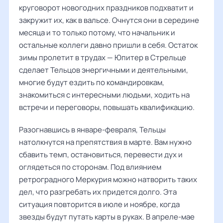
круговорот новогодних праздников подхватит и
закружит их, как в вальсе. Очнутся они в середине
месяца и то только потому, что начальник и
остальные коллеги давно пришли в себя. Остаток
зимы пролетит в трудах — Юпитер в Стрельце
сделает Тельцов энергичными и деятельными,
многие будут ездить по командировкам,
знакомиться с интересными людьми, ходить на
встречи и переговоры, повышать квалификацию.
Разогнавшись в январе-февраля, Тельцы
натолкнутся на препятствия в марте. Вам нужно
сбавить темп, остановиться, перевести дух и
оглядеться по сторонам. Под влиянием
ретроградного Меркурия можно натворить таких
дел, что разгребать их придется долго. Эта
ситуация повторится в июле и ноябре, когда
звезды будут путать карты в руках. В апреле-мае