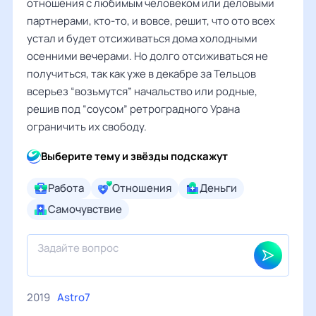
отношения с любимым человеком или деловыми
партнерами, кто-то, и вовсе, решит, что ото всех
устал и будет отсиживаться дома холодными
осенними вечерами. Но долго отсиживаться не
получиться, так как уже в декабре за Тельцов
всерьез “возьмутся” начальство или родные,
решив под “соусом” ретроградного Урана
ограничить их свободу.
Выберите тему и звёзды подскажут
Работа
Отношения
Деньги
Самочувствие
2019
Astro7