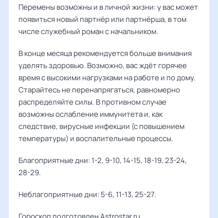
Перемены возможны и в личной жизни: у вас может
появиться новый партнёр или партнёрша, в том
числе служебный роман с начальником.
В конце месяца рекомендуется больше внимания
уделять здоровью. Возможно, вас ждёт горячее
время с высокими нагрузками на работе и по дому.
Старайтесь не перенапрягаться, равномерно
распределяйте силы. В противном случае
возможны ослабление иммунитета и, как
следствие, вирусные инфекции (с повышением
температуры) и воспалительные процессы.
Благоприятные дни: 1-2, 9-10, 14-15, 18-19, 23-24,
28-29.
Неблагоприятные дни: 5-6, 11-13, 25-27.
Гороскоп подготовлен Astrostar.ru.