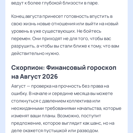
ведут к более глубокой близости в паре.
Конец августа принесет готовность впустить в
свою жизнь новые отношения или выйти на новый
уровень в уже существующих. Не бойтесь
перемен. Они приходят не для того, чтобы вас
разрушить, а чтобы вы стали ближе к тому, что вам
действительно нужно.
Скорпион: Финансовый гороскоп
на Август 2026
Август — проверка на прочность без права на
ошибку. В начале и середине месяца вы можете
столкнуться с давлением коллектива или
неожиданными требованиями начальства, которые
изменят ваши планы. Возможно, поступит
предложение, которое выглядит как шанс, но на
деле окажется пустышкой или разводом.