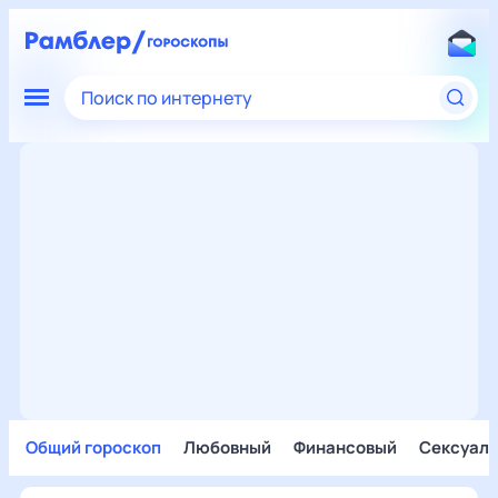
Поиск по интернету
Общий гороскоп
Любовный
Финансовый
Сексуал