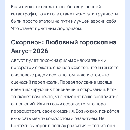
Если сможете сделать это без внутренней
катастрофы, то в итоге станет ясно: эти трудности
были просто этапом на пути к лучшей версии себя.
Что станет приятным сюрпризом.
Скорпион: Любовный гороскоп на
Август 2026
Август будет похож на фильм с неожиданным
поворотом сюжета: сначала кажется, что вы знаете
о человеке рядом все, а потом выясняется, что
сценарий переписали. Первая половина месяца —
время шокирующих признаний и откровений. Кто-
то скажет вам нечто, что изменит ваше восприятие
отношений. Или вы сами осознаете, что пора
пересмотреть свои ожидания. Возможно, придётся
выбирать между комфортом и развитием. Не
бойтесь выборов в пользу развития — только они