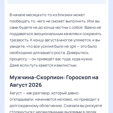
В начале месяца кто-то из близких может
пообещать то, чего не сможет выполнить. Или вы
сами будете не до конца честны с собой. Важно не
поддаваться эмоциональным качелям и сохранять
трезвость. К концу августа многое уляжется, и вы
увидите, что все усилия были не зря — это было
необходимо для вашего роста. Доверьтесь
процессу — он приведёт вас туда, куда нужно.
Даже если путь кажется извилистым.
Мужчина-Скорпион: Гороскоп на
Август 2026
Август — как разговор, который давно
откладывали: начинается неловко, но приводит к
долгожданному облегчению. Сначала вы рискуете
столкнуться с неожиданными вызовами в делах,